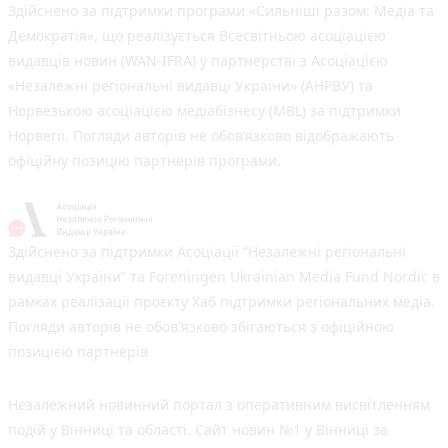
Здійснено за підтримки програми «Сильніші разом: Медіа та
Демократія», що реалізується Всесвітньою асоціацією
видавців новин (WAN-IFRA) у партнерстві з Асоціацією
«Незалежні регіональні видавці України» (АНРВУ) та
Норвезькою асоціацією медіабізнесу (MBL) за підтримки
Норвегії. Погляди авторів не обов’язково відображають
офіційну позицію партнерів програми.
Здійснено за підтримки Асоціації “Незалежні регіональні
видавці України” та Foreningen Ukrainian Media Fund Nordic в
рамках реалізації проєкту Хаб підтримки регіональних медіа.
Погляди авторів не обов'язково збігаються з офіційною
позицією партнерів
Незалежний новинний портал з оперативним висвітленням
подій у Вінниці та області. Сайт новин №1 у Вінниці за