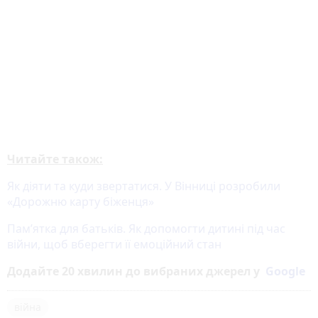
Читайте також:
Як діяти та куди звертатися. У Вінниці розробили
«Дорожню карту біженця»
Пам’ятка для батьків. Як допомогти дитині під час
війни, щоб вберегти її емоційний стан
Додайте 20 хвилин до вибраних джерел у
Google
війна