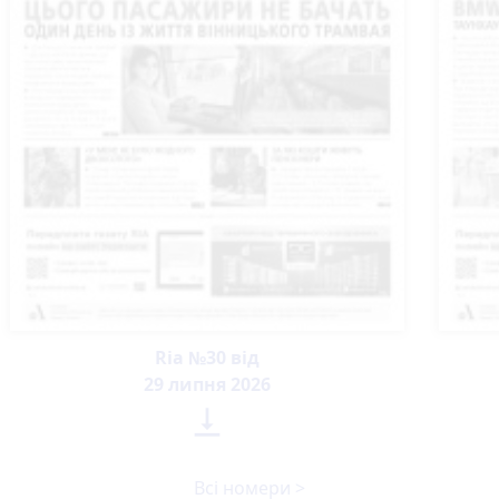
Ria №30 від
29 липня 2026

Всі номери >