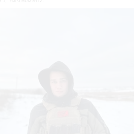
 ці тяжкі моменти.