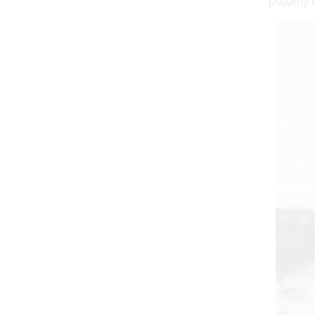
родину в