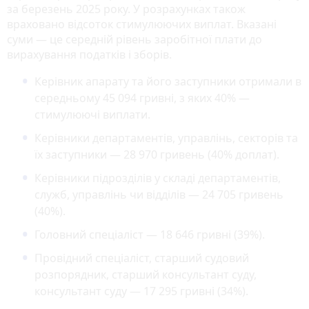
за березень 2025 року. У розрахунках також
враховано відсоток стимулюючих виплат. Вказані
суми — це середній рівень заробітної плати до
вирахування податків і зборів.
Керівник апарату та його заступники отримали в
середньому 45 094 гривні, з яких 40% —
стимулюючі виплати.
Керівники департаментів, управлінь, секторів та
їх заступники — 28 970 гривень (40% доплат).
Керівники підрозділів у складі департаментів,
служб, управлінь чи відділів — 24 705 гривень
(40%).
Головний спеціаліст — 18 646 гривні (39%).
Провідний спеціаліст, старший судовий
розпорядник, старший консультант суду,
консультант суду — 17 295 гривні (34%).