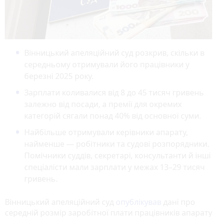
Вінницький апеляційний суд розкрив, скільки в
середньому отримували його працівники у
березні 2025 року.
Зарплати коливалися від 8 до 45 тисяч гривень
залежно від посади, а премії для окремих
категорій сягали понад 40% від основної суми.
Найбільше отримували керівники апарату,
найменше — робітники та судові розпорядники.
Помічники суддів, секретарі, консультанти й інші
спеціалісти мали зарплати у межах 13–29 тисяч
гривень.
Вінницький апеляційний суд
опублікував
дані про
середній розмір заробітної плати працівників апарату