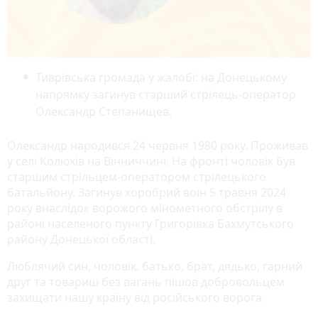
Тиврівська громада у жалобі: на Донецькому
напрямку загинув старший стрілець-оператор
Олександр Степанищев.
Олександр народився 24 червня 1980 року. Проживав
у селі Колюхів на Вінниччині. На фронті чоловік був
старшим стрільцем-оператором стрілецького
батальйону. Загинув хоробрий воїн 5 травня 2024
року внаслідок ворожого мінометного обстрілу в
районі населеного пункту Григорівка Бахмутського
району Донецької області.
Люблячий син, чоловік, батько, брат, дядько, гарний
друг та товариш без вагань пішов добровольцем
захищати нашу країну від російського ворога.