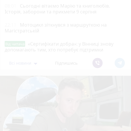
08:01
Сьогодні вітаємо Марію та книголюбів.
Історія, заборони та прикмети 9 серпня
22:11
Мотоцикл зіткнувся з маршруткою на
Магістратській
«Сертифікати добра»: у Вінниці знову
Від читача
допомагають тим, хто потребує підтримки
Всі новини
Підпишись