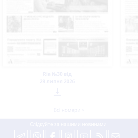
Ria №30 від
29 липня 2026

Всі номери >
Слідкуйте за нашими новинами