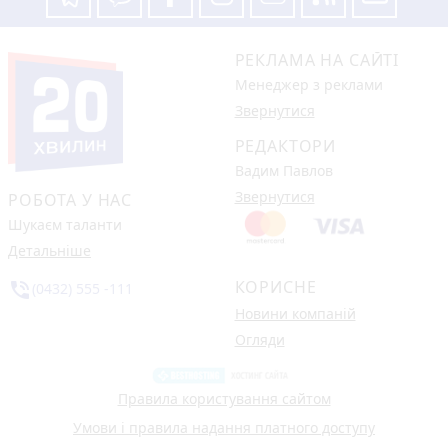
РЕКЛАМА НА САЙТІ
Менеджер з реклами
Звернутися
РЕДАКТОРИ
Вадим Павлов
Звернутися
РОБОТА У НАС
Шукаєм таланти
Детальніше
КОРИСНЕ
phone_in_talk
(0432) 555 -111
Новини компаній
Огляди
Правила користування сайтом
Умови і правила надання платного доступу