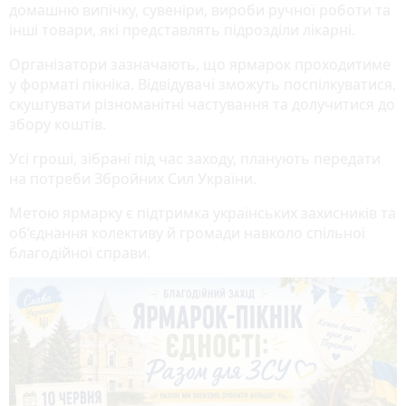
домашню випічку, сувеніри, вироби ручної роботи та
інші товари, які представлять підрозділи лікарні.
Організатори зазначають, що ярмарок проходитиме
у форматі пікніка. Відвідувачі зможуть поспілкуватися,
скуштувати різноманітні частування та долучитися до
збору коштів.
Усі гроші, зібрані під час заходу, планують передати
на потреби Збройних Сил України.
Метою ярмарку є підтримка українських захисників та
об’єднання колективу й громади навколо спільної
благодійної справи.