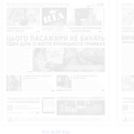
Ria №30 від