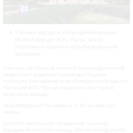
У Вінниці відбудеться благодійний ярмарок-
пікнік «Разом для ЗСУ». Під час заходу
збиратимуть кошти на потреби українських
військових.
У Вінницькій обласній клінічній психоневрологічній
лікарні імені академіка Олександра Ющенка
проведуть благодійний захід «Ярмарок-пікнік єдності:
Разом для ЗСУ». Про це
повідомили
на сторінці
медичного закладу.
Захід відбудеться 10 червня о 15.00 на території
лікарні.
До участі запрошують працівників, пацієнтів,
відвідувачів та гостей закладу. Для гостей підготують