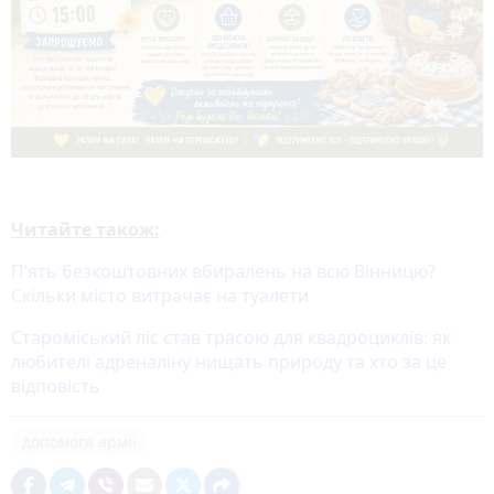
Читайте також:
П’ять безкоштовних вбиралень на всю Вінницю?
Скільки місто витрачає на туалети
Староміський ліс став трасою для квадроциклів: як
любителі адреналіну нищать природу та хто за це
відповість
допомога армії