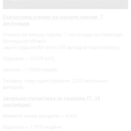
Статистика станом на минулу неділю, 7
листопада
Станом на минулу неділю, 7 листопада, на території
Вінницької області
зареєстрували 89 тисяч 065 випадків коронавірусу.
Одужали — 76274 осіб,
Хворіло — 10586 людей.
Тиждень тому зареєстрували 2205 летальних
випадків.
Загальна статистика за тиждень (7 - 14
листопада)
Виявили нових випадків — 4 693
Одужали — 1 873 людини