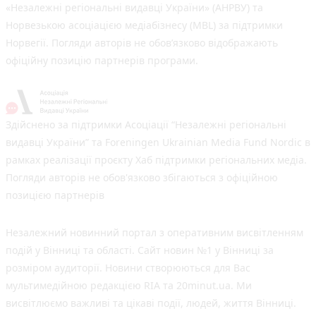
«Незалежні регіональні видавці України» (АНРВУ) та
Норвезькою асоціацією медіабізнесу (MBL) за підтримки
Норвегії. Погляди авторів не обов’язково відображають
офіційну позицію партнерів програми.
Здійснено за підтримки Асоціації “Незалежні регіональні
видавці України” та Foreningen Ukrainian Media Fund Nordic в
рамках реалізації проєкту Хаб підтримки регіональних медіа.
Погляди авторів не обов'язково збігаються з офіційною
позицією партнерів
Незалежний новинний портал з оперативним висвітленням
подій у Вінниці та області. Сайт новин №1 у Вінниці за
розміром аудиторії. Новини створюються для Вас
мультимедійною редакцією RIA та 20minut.ua. Ми
висвітлюємо важливі та цікаві події, людей, життя Вінниці.