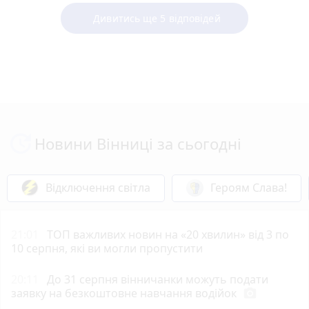
Дивитись ще 5 відповідей
Новини Вінниці за сьогодні
Відключення світла
Героям Слава!
21:01
ТОП важливих новин на «20 хвилин» від 3 по
10 серпня, які ви могли пропустити
20:11
До 31 серпня вінничанки можуть подати
заявку на безкоштовне навчання водійок
photo_camera