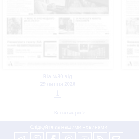
Ria №30 від
29 липня 2026

Всі номери >
Слідкуйте за нашими новинами