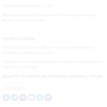
Летальних випадків — 138
Відслідковувати усі новини на тему «коронавірус»
можна за
посиланням
.
Читайте також:
Вечір у колі родини. Десять кращих мотивуючих
фільмів на реальних подіях
«Тепліша, ніж в попередні роки»: синоптик розповіла
про погоду взимку
Додайте 20 хвилин до вибраних джерел у
Google
коронавірус