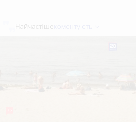
коментують
Найчастіше
15
7 серпня 2026 р.