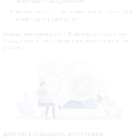
інструменти самодопомоги;
універсальність — методика застосовується для
дітей, підлітків і дорослих.
Завдяки цим перевагам КПТ вважається «золотим
стандартом» у психотерапії емоційних і тривожних
розладів.
Для кого підходить когнітивно-