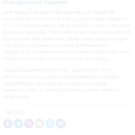
поведінкова терапія
Цей підхід особливо ефективний для людей, які
прагнуть активно брати участь у власному лікуванні.
КПТ не передбачає пасивної позиції — клієнт виконує
домашні завдання, практикує нові стратегії мислення
й поведінки між сеансами. Вона також підходить для
тих, хто хоче швидше отримати вимірювані
результати та навчитися контролювати власний стан
без довготривалої залежності від терапевта.
Окрім лікування депресії чи тривожності, КПТ
застосовується у роботі з харчовими розладами,
проблемами самооцінки, перфекціонізмом,
залежностями, а також для покращення навичок
комунікації.
здоров'я