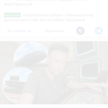
Магістратській
«Сертифікати добра»: у Вінниці знову
Від читача
допомагають тим, хто потребує підтримки
Всі новини
Підпишись