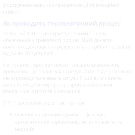
формування навичок саморегуляції та емоційної
стійкості.
Як проходить терапевтичний процес
Зазвичай КПТ — це структурований і часом
обмежений у тривалості процес. Щоб досягти
помітних для пацієнта результатів потрібно провести
від 10 до 20 зустрічей.
На початку терапевт і клієнт спільно визначають
проблеми, цілі та очікувані результати. Під час кожної
сесії проводиться аналіз ситуацій, що викликають
емоційний дискомфорт, і розробляються нові
поведінкові стратегії реагування.
У КПТ застосовуються такі техніки:
ведення щоденника думок — фіксація
автоматичних переконань, які впливають на
настрій;