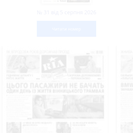
№ 31 від 5 серпня 2026
Читати номер