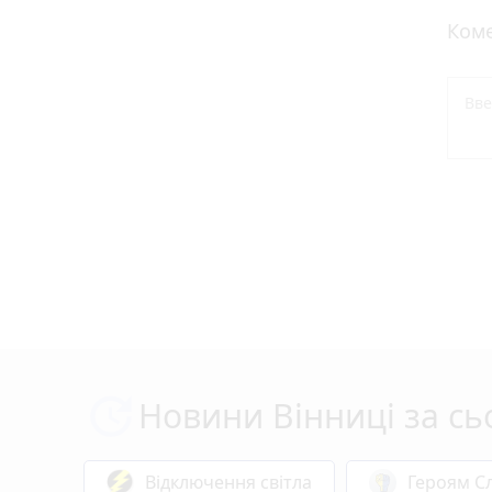
Коме
Новини Вінниці за сь
Відключення світла
Героям Сл