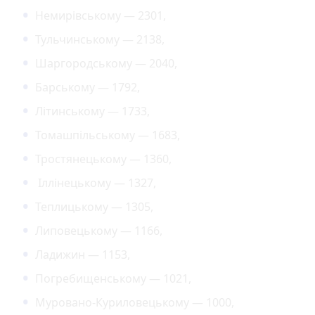
Немирівському — 2301,
Тульчинському — 2138,
Шаргородському — 2040,
Барському — 1792,
Літинському — 1733,
Томашпільському — 1683,
Тростянецькому — 1360,
Іллінецькому — 1327,
Теплицькому — 1305,
Липовецькому — 1166,
Ладижин — 1153,
Погребищенському — 1021,
Муровано-Куриловецькому — 1000,