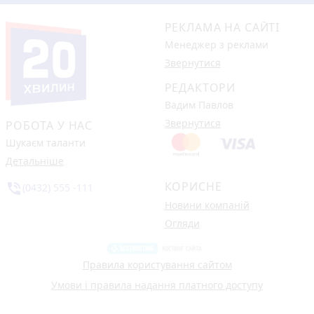
РЕКЛАМА НА САЙТІ
Менеджер з реклами
Звернутися
РЕДАКТОРИ
Вадим Павлов
Звернутися
РОБОТА У НАС
Шукаєм таланти
Детальніше
КОРИСНЕ
phone_in_talk
(0432) 555 -111
Новини компаній
Огляди
Правила користування сайтом
Умови і правила надання платного доступу