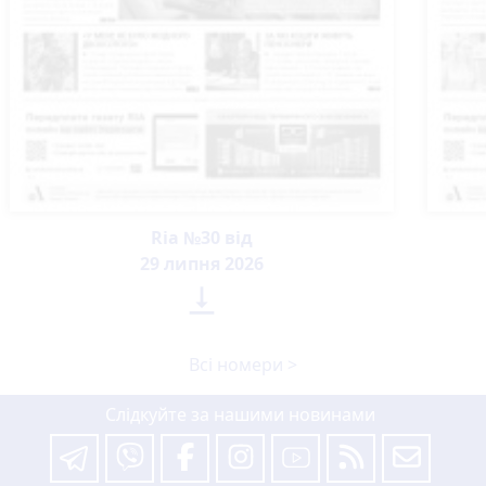
Ria №30 від
29 липня 2026

Всі номери >
Слідкуйте за нашими новинами