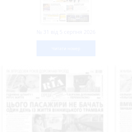
№ 31 від 5 серпня 2026
Читати номер