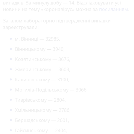
випадків. За минулу добу — 14. Відслідковувати усі
новини на тему «коронавірус» можна за
посиланням
.
Загалом лабораторно підтвердженні випадки
зареєстрували:
м. Вінниці — 32985,
Вінницькому — 3940,
Козятинському — 3676,
Жмеринському — 3603,
Калинівському — 3100,
Могилів-Подільському — 3066,
Тиврівському — 2804,
Хмільницькому — 2786,
Бершадському — 2601,
Гайсинському — 2404,