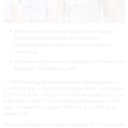
«Вінницький обласний лабораторний центр
МОЗ України» розповів про ситуацію з
коронавірусом в області станом на ранок 1
листопада.
Загалом на Вінниччині зафіксували 85 тисячу 356
випадків. 298 нових за добу.
— У 85058 випадків захворювання підтверджено, в т.
ч. у 4720 дітей, — йдеться у повідомленні. — Одужали
75237 осіб (в т.ч. 4145 дітей та 4027 мед.прац.),в т.ч. по
м.Вінниця — 30013. За останню добу одужали — 170
осіб. На даний час хворіє 7756 осіб (в т.ч. 573 дітей,
медики 205).
Загалом на Вінниччині зареєстрували 2079 летальних