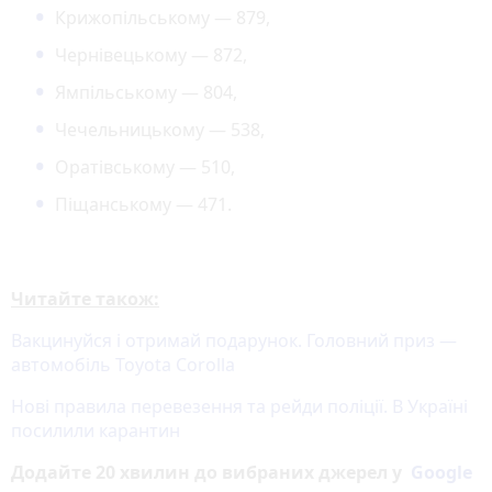
Крижопільському — 879,
Чернівецькому — 872,
Ямпільському — 804,
Чечельницькому — 538,
Оратівському — 510,
Піщанському — 471.
Читайте також:
Вакцинуйся і отримай подарунок. Головний приз —
автомобіль Toyota Corolla
Нові правила перевезення та рейди поліції. В Україні
посилили карантин
Додайте 20 хвилин до вибраних джерел у
Google