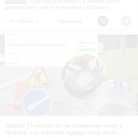
«Сертифікати добра»: у Вінниці знову
Від читача
допомагають тим, хто потребує підтримки
Всі новини
Підпишись
12
Майже 15 мільйонів на «плаваючі» люки у
Вінниці: хто отримав підряд і чому місто