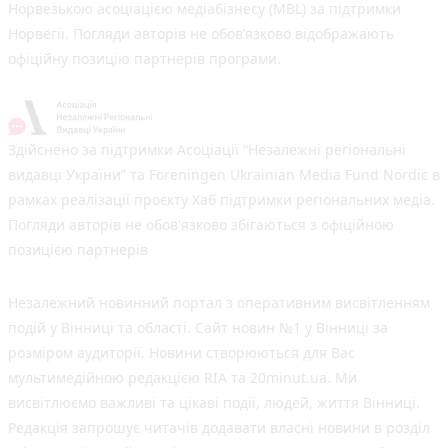
Норвезькою асоціацією медіабізнесу (MBL) за підтримки
Норвегії. Погляди авторів не обов’язково відображають
офіційну позицію партнерів програми.
Здійснено за підтримки Асоціації “Незалежні регіональні
видавці України” та Foreningen Ukrainian Media Fund Nordic в
рамках реалізації проєкту Хаб підтримки регіональних медіа.
Погляди авторів не обов'язково збігаються з офіційною
позицією партнерів
Незалежний новинний портал з оперативним висвітленням
подій у Вінниці та області. Сайт новин №1 у Вінниці за
розміром аудиторії. Новини створюються для Вас
мультимедійною редакцією RIA та 20minut.ua. Ми
висвітлюємо важливі та цікаві події, людей, життя Вінниці.
Редакція запрошує читачів додавати власні новини в розділ