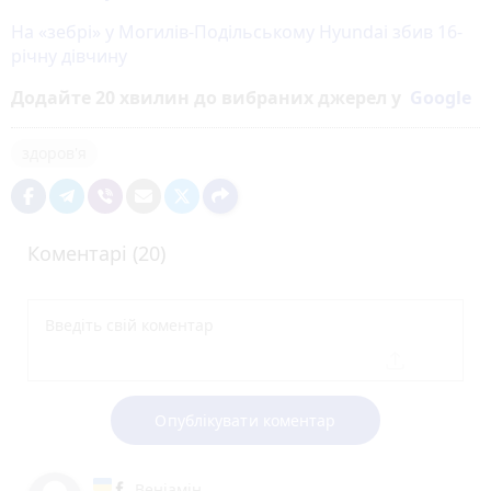
На «зебрі» у Могилів-Подільському Hyundai збив 16-
річну дівчину
Додайте 20 хвилин до вибраних джерел у
Google
здоров'я
Коментарі (20)
Опублікувати коментар
Веніамін