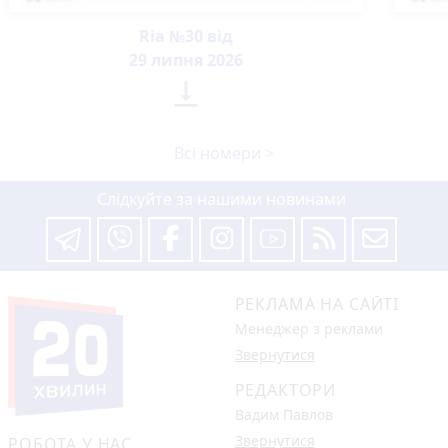
Ria №30 від
29 липня 2026

Всі номери >
Слідкуйте за нашими новинами
РЕКЛАМА НА САЙТІ
Менеджер з реклами
Звернутися
РЕДАКТОРИ
Вадим Павлов
Звернутися
РОБОТА У НАС