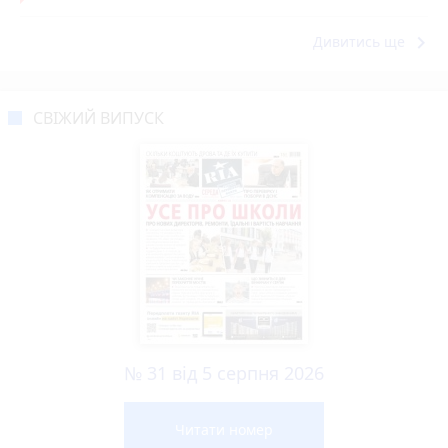
keyboard_arrow_right
Дивитись ще
СВІЖИЙ ВИПУСК
№ 31 від 5 серпня 2026
Читати номер