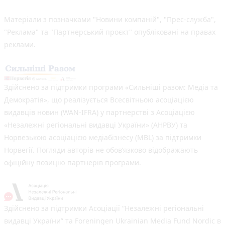
Матеріали з позначками "Новини компаній", "Прес-служба",
"Реклама" та "Партнерський проєкт" опубліковані на правах
реклами.
Здійснено за підтримки програми «Сильніші разом: Медіа та
Демократія», що реалізується Всесвітньою асоціацією
видавців новин (WAN-IFRA) у партнерстві з Асоціацією
«Незалежні регіональні видавці України» (АНРВУ) та
Норвезькою асоціацією медіабізнесу (MBL) за підтримки
Норвегії. Погляди авторів не обов’язково відображають
офіційну позицію партнерів програми.
Здійснено за підтримки Асоціації “Незалежні регіональні
видавці України” та Foreningen Ukrainian Media Fund Nordic в