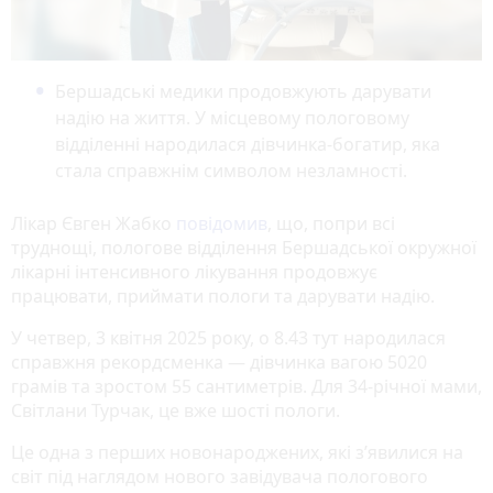
Бершадські медики продовжують дарувати
надію на життя. У місцевому пологовому
відділенні народилася дівчинка-богатир, яка
стала справжнім символом незламності.
Лікар Євген Жабко
повідомив
, що, попри всі
труднощі, пологове відділення Бершадської окружної
лікарні інтенсивного лікування продовжує
працювати, приймати пологи та дарувати надію.
У четвер, 3 квітня 2025 року, о 8.43 тут народилася
справжня рекордсменка — дівчинка вагою 5020
грамів та зростом 55 сантиметрів. Для 34-річної мами,
Світлани Турчак, це вже шості пологи.
Це одна з перших новонароджених, які з’явилися на
світ під наглядом нового завідувача пологового