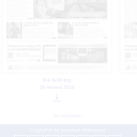
Ria №30 від
29 липня 2026

Всі номери >
Слідкуйте за нашими новинами