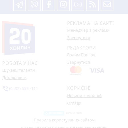
РЕКЛАМА НА САЙТІ
Менеджер з реклами
Звернутися
РЕДАКТОРИ
Вадим Павлов
Звернутися
РОБОТА У НАС
Шукаєм таланти
Детальніше
КОРИСНЕ
phone_in_talk
(0432) 555 -111
Новини компаній
Огляди
Правила користування сайтом