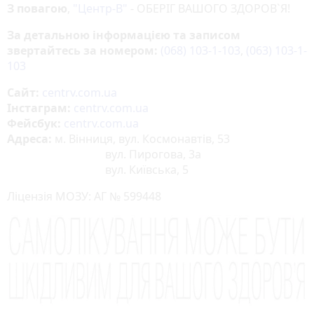
З повагою
,
"Центр-В"
- ОБЕРІГ ВАШОГО ЗДОРОВ`Я!
За детальною інформацією та записом
звертайтесь за номером:
(068) 103-1-103
,
(063) 103-1-
103
Сайт:
centrv.com.ua
Інстаграм:
centrv.com.ua
Фейсбук:
centrv.com.ua
Адреса:
м. Вінниця, вул. Космонавтів, 53
вул. Пирогова, 3а
вул. Київська, 5
Ліцензія МОЗУ: АГ № 599448