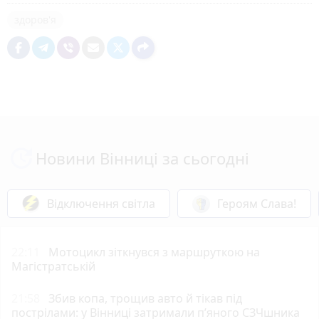
здоров'я
Новини Вінниці за сьогодні
Відключення світла
Героям Слава!
22:11
Мотоцикл зіткнувся з маршруткою на
Магістратській
21:58
Збив копа, трощив авто й тікав під
пострілами: у Вінниці затримали п’яного СЗЧшника