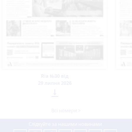
Ria №30 від
29 липня 2026

Всі номери >
Слідкуйте за нашими новинами