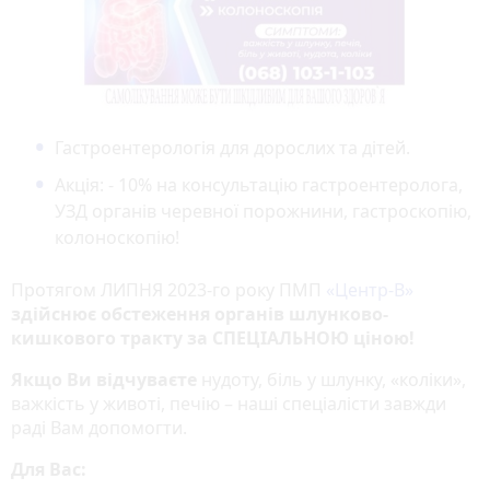
Гастроентерологія для дорослих та дітей.
Акція: - 10% на консультацію гастроентеролога,
УЗД органів черевної порожнини, гастроскопію,
колоноскопію!
Протягом ЛИПНЯ 2023-го року ПМП
«Центр-В»
здійснює обстеження органів шлунково-
кишкового тракту за СПЕЦІАЛЬНОЮ ціною!
Якщо Ви відчуваєте
нудоту, біль у шлунку, «коліки»,
важкість у животі, печію – наші спеціалісти завжди
раді Вам допомогти.
Для Вас: