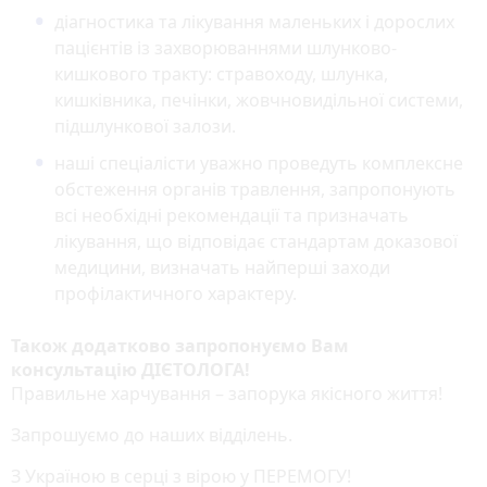
діагностика та лікування маленьких і дорослих
пацієнтів із захворюваннями шлунково-
кишкового тракту: стравоходу, шлунка,
кишківника, печінки, жовчновидільної системи,
підшлункової залози.
наші спеціалісти уважно проведуть комплексне
обстеження органів травлення, запропонують
всі необхідні рекомендації та призначать
лікування, що відповідає стандартам доказової
медицини, визначать найперші заходи
профілактичного характеру.
Також додатково запропонуємо Вам
консультацію ДІЄТОЛОГА!
Правильне харчування – запорука якісного життя!
Запрошуємо до наших відділень.
З Україною в серці з вірою у ПЕРЕМОГУ!