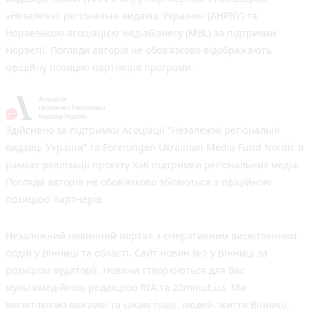
«Незалежні регіональні видавці України» (АНРВУ) та
Норвезькою асоціацією медіабізнесу (MBL) за підтримки
Норвегії. Погляди авторів не обов’язково відображають
офіційну позицію партнерів програми.
Здійснено за підтримки Асоціації “Незалежні регіональні
видавці України” та Foreningen Ukrainian Media Fund Nordic в
рамках реалізації проєкту Хаб підтримки регіональних медіа.
Погляди авторів не обов'язково збігаються з офіційною
позицією партнерів
Незалежний новинний портал з оперативним висвітленням
подій у Вінниці та області. Сайт новин №1 у Вінниці за
розміром аудиторії. Новини створюються для Вас
мультимедійною редакцією RIA та 20minut.ua. Ми
висвітлюємо важливі та цікаві події, людей, життя Вінниці.