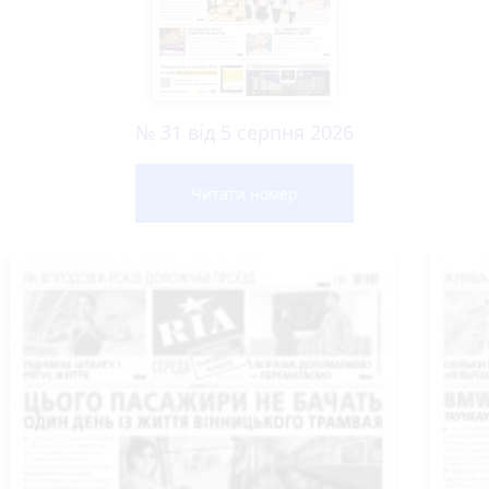
№ 31 від 5 серпня 2026
Читати номер