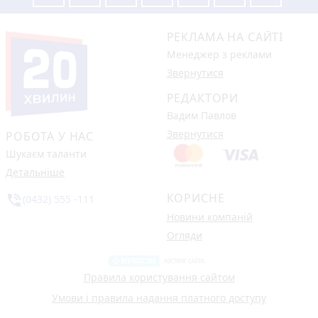
РЕКЛАМА НА САЙТІ
Менеджер з реклами
Звернутися
РЕДАКТОРИ
Вадим Павлов
Звернутися
РОБОТА У НАС
Шукаєм таланти
Детальніше
КОРИСНЕ
phone_in_talk
(0432) 555 -111
Новини компаній
Огляди
Правила користування сайтом
Умови і правила надання платного доступу