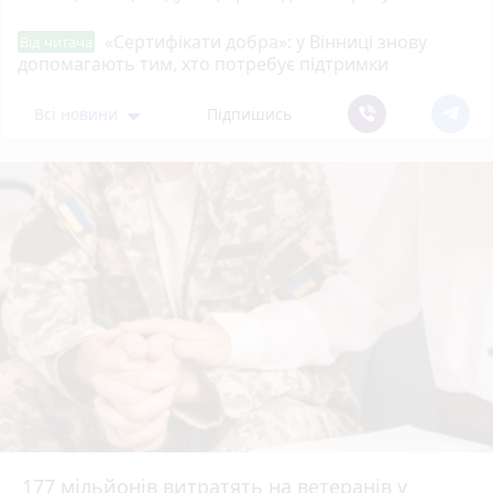
«Сертифікати добра»: у Вінниці знову
Від читача
допомагають тим, хто потребує підтримки
Всі новини
Підпишись
177 мільйонів витратять на ветеранів у