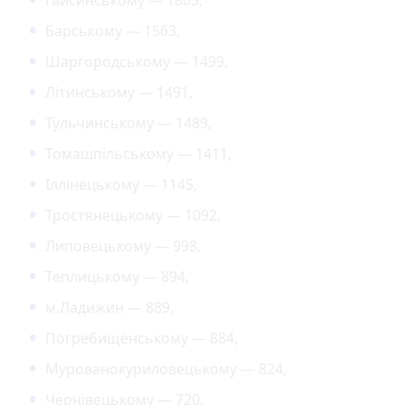
Барському — 1563,
Шаргородському — 1499,
Літинському — 1491,
Тульчинському — 1489,
Томашпільському — 1411,
Іллінецькому — 1145,
Тростянецькому — 1092,
Липовецькому — 998,
Теплицькому — 894,
м.Ладижин — 889,
Погребищенському — 884,
Мурованокуриловецькому — 824,
Чернівецькому — 720,