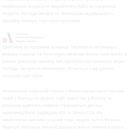
Норвезькою асоціацією медіабізнесу (MBL) за підтримки
Норвегії. Погляди авторів не обов’язково відображають
офіційну позицію партнерів програми.
Здійснено за підтримки Асоціації “Незалежні регіональні
видавці України” та Foreningen Ukrainian Media Fund Nordic в
рамках реалізації проєкту Хаб підтримки регіональних медіа.
Погляди авторів не обов'язково збігаються з офіційною
позицією партнерів
Незалежний новинний портал з оперативним висвітленням
подій у Вінниці та області. Сайт новин №1 у Вінниці за
розміром аудиторії. Новини створюються для Вас
мультимедійною редакцією RIA та 20minut.ua. Ми
висвітлюємо важливі та цікаві події, людей, життя Вінниці.
Редакція запрошує читачів додавати власні новини в розділ