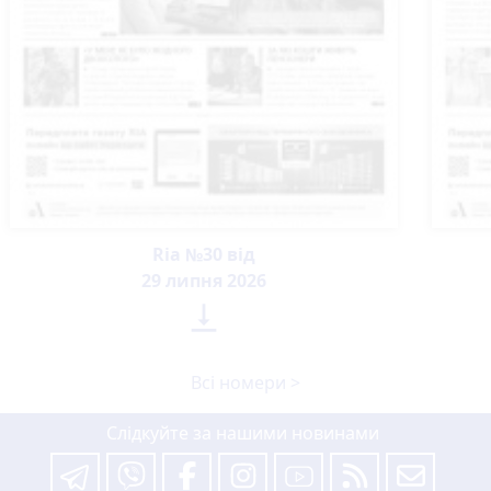
Ria №30 від
29 липня 2026

Всі номери >
Слідкуйте за нашими новинами