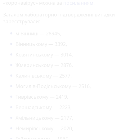
«коронавірус» можна за
посиланням
.
Загалом лабораторно підтвердженні випадки
зареєстрували:
м.Вінниці — 28945,
Вінницькому — 3392,
Козятинському — 3014,
Жмеринському — 2876,
Калинівському — 2577,
Могилів-Подільському — 2516,
Тиврівському — 2419,
Бершадському — 2223,
Хмільницькому — 2177,
Немирівському — 2020,
Гайсинському — 1865,