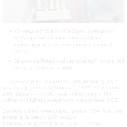
«Вінницький обласний лабораторний центр
МОЗ України» розповів про ситуацію з
коронавірусом в області станом на ранок 10
липня.
Загалом на Вінниччині зафіксували 71 тисячу 204
випадок. 13 нових за добу.
— Одужали 69321 особи (в т.ч. 3490 дитини та 3892
мед.прац.), із них по м.Вінниця — 28189. За останню
добу одужали — 8 осіб. На даний час хворіє 189
осіб (в т.ч. 14 дітей), — йдеться у повідомленні МОЗ,
Загалом на Вінниччині зареєстрували 1694 летальних
випадків. За минулу добу — один
випадок. Відслідковувати усі новини на тему