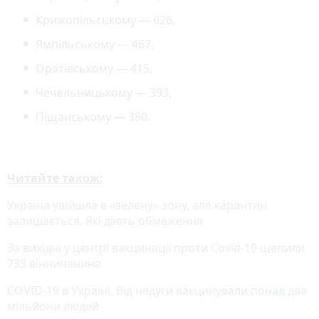
Крижопільському — 626,
Ямпільському — 467,
Оратівському — 415,
Чечельницькому — 393,
Піщанському — 380.
Читайте також:
Україна увійшла в «зелену» зону, але карантин
залишається. Які діють обмеження
За вихідні у центрі вакцинації проти Covid-19 щепили
733 вінничанина
COVID-19 в Україні. Від недуги вакцинували понад два
мільйони людей