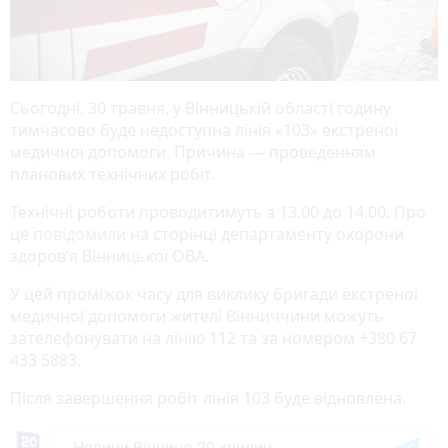
Сьогодні, 30 травня, у Вінницькій області годину
тимчасово буде недоступна лінія «103» екстреної
медичної допомоги. Причина — проведенням
планових технічних робіт.
Технічні роботи проводитимуть з 13.00 до 14.00. Про
це
повідомили
на сторінці департаменту охорони
здоров’я Вінницької ОВА.
У цей проміжок часу для виклику бригади екстреної
медичної допомоги жителі Вінниччини можуть
зателефонувати на лінію 112 та за номером +380 67
433 5883.
Після завершення робіт лінія 103 буде відновлена.