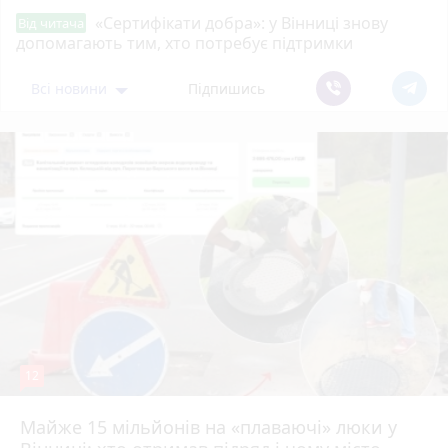
«Сертифікати добра»: у Вінниці знову
Від читача
допомагають тим, хто потребує підтримки
Всі новини
Підпишись
12
Майже 15 мільйонів на «плаваючі» люки у