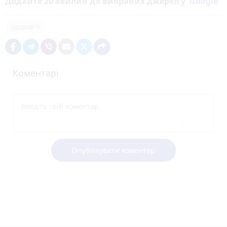
Додайте 20 хвилин до вибраних джерел у
Google
здоров'я
Коментарі
Опублікувати коментар