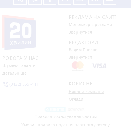
РЕКЛАМА НА САЙТІ
Менеджер з реклами
Звернутися
РЕДАКТОРИ
Вадим Павлов
Звернутися
РОБОТА У НАС
Шукаєм таланти
Детальніше
КОРИСНЕ
phone_in_talk
(0432) 555 -111
Новини компаній
Огляди
Правила користування сайтом
Умови і правила надання платного доступу