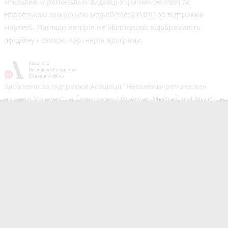
«Незалежні регіональні видавці України» (АНРВУ) та
Норвезькою асоціацією медіабізнесу (MBL) за підтримки
Норвегії. Погляди авторів не обов’язково відображають
офіційну позицію партнерів програми.
Здійснено за підтримки Асоціації “Незалежні регіональні
видавці України” та Foreningen Ukrainian Media Fund Nordic в
рамках реалізації проєкту Хаб підтримки регіональних медіа.
Погляди авторів не обов'язково збігаються з офіційною
позицією партнерів
Незалежний новинний портал з оперативним висвітленням
подій у Вінниці та області. Сайт новин №1 у Вінниці за
розміром аудиторії. Новини створюються для Вас
мультимедійною редакцією RIA та 20minut.ua. Ми
висвітлюємо важливі та цікаві події, людей, життя Вінниці.
Редакція запрошує читачів додавати власні новини в розділ