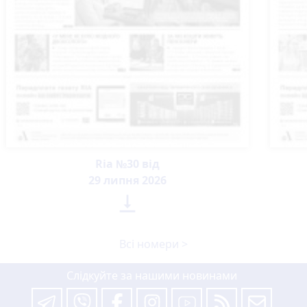
Ria №30 від
29 липня 2026

Всі номери >
Слідкуйте за нашими новинами