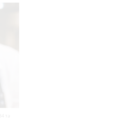
34 та