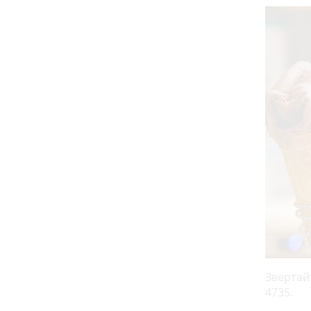
Звертайт
4735.