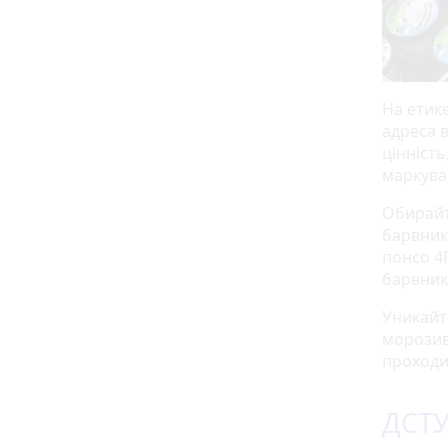
На етик
адреса 
цінність
маркува
Обирайте
барвник
понсо 4R
барвники
Уникайте
морозив
проходит
ДСТ