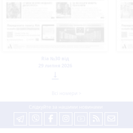
Ria №30 від
29 липня 2026

Всі номери >
Слідкуйте за нашими новинами