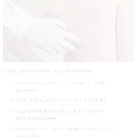
Серед факторів ризику меланоми:
біла шкіра, світлі очі та волосся, рожеві
веснянки;
наявність в анамнезі сонячних опіків;
надмірний вплив ультрафіолетового
випромінювання;
якщо у вас чи ваших родичів раніше була
меланома;