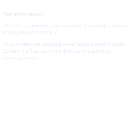
Читайте також:
«Колесо допомоги у вишиванці». У Вінниці відбувся
благодійний велозаїзд
«Відпочинок на природі — найкраща реабілітація».
Дозвілля військових, які лікуються в центрах
протезування