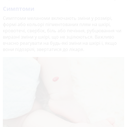
Симптоми
Симптоми меланоми включають зміни у розмірі,
формі або кольорі пігментованих плям на шкірі,
кровотечі, свербіж, біль або печіння, рубцювання чи
виразні зміни у шкірі, що не зцілюються. Важливо
вчасно реагувати на будь-які зміни на шкірі і, якщо
вони підозрілі, звертатися до лікаря.