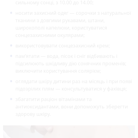
сильному сонці, з 10.00 до 14.00;
носити захисний одяг — сорочки з натуральної
тканини з довгими рукавами, штани,
широкополі капелюхи, користуватися
сонцезахисними окулярами;
використовувати сонцезахисний крем;
пам’ятати — вода, пісок і сніг відбивають і
підсилюють шкідливу дію сонячних променів;
виключити користування солярієм;
оглядати шкіру дитини раз на місяць і при появі
підозрілих плям — консультуватися у фахівця;
збагатити раціон вітамінами та
антиоксидантами, вони допоможуть зберегти
здорову шкіру.