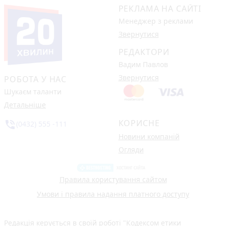
РЕКЛАМА НА САЙТІ
Менеджер з реклами
Звернутися
РЕДАКТОРИ
Вадим Павлов
Звернутися
РОБОТА У НАС
Шукаєм таланти
Детальніше
КОРИСНЕ
phone_in_talk
(0432) 555 -111
Новини компаній
Огляди
Правила користування сайтом
Умови і правила надання платного доступу
Редакція керується в своїй роботі
"Кодексом етики