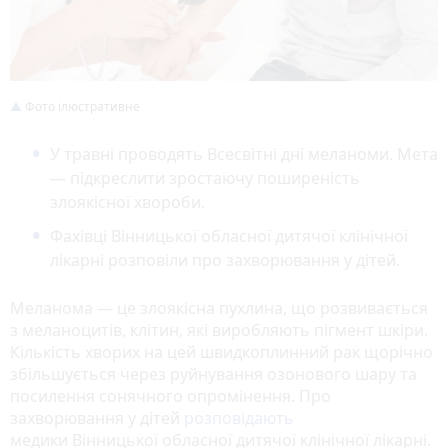
Фото ілюстративне
У травні проводять Всесвітні дні меланоми. Мета
— підкреслити зростаючу поширеність
злоякісної хвороби.
Фахівці Вінницької обласної дитячої клінічної
лікарні розповіли про захворювання у дітей.
Меланома — це злоякісна пухлина, що розвивається
з меланоцитів, клітин, які виробляють пігмент шкіри.
Кількість хворих на цей швидкоплинний рак щорічно
збільшується через руйнування озонового шару та
посилення сонячного опромінення. Про
захворювання у дітей
розповідають
медики Вінницької обласної дитячої клінічної лікарні.