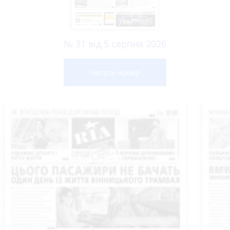
№ 31 від 5 серпня 2026
Читати номер