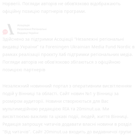
Норвегії. Погляди авторів не обов’язково відображають
офіційну позицію партнерів програми.
Здійснено за підтримки Асоціації “Незалежні регіональні
видавці України” та Foreningen Ukrainian Media Fund Nordic в
рамках реалізації проєкту Хаб підтримки регіональних медіа.
Погляди авторів не обов'язково збігаються з офіційною
позицією партнерів
Незалежний новинний портал з оперативним висвітленням
подій у Вінниці та області. Сайт новин №1 у Вінниці за
розміром аудиторії. Новини створюються для Вас
мультимедійною редакцією RIA та 20minut.ua. Ми
висвітлюємо важливі та цікаві події, людей, життя Вінниці.
Редакція запрошує читачів додавати власні новини в розділ
"Від читачів". Сайт 20minut.ua входить до видавничої групи