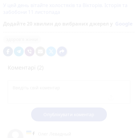
У цей день вітайте холостяків та Вікторів. Історія та
забобони 11 листопада
Додайте 20 хвилин до вибраних джерел у
Google
здоров'я жінки
Коментарі (2)
Опублікувати коментар
Олег Левадный