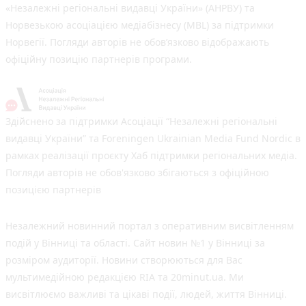
«Незалежні регіональні видавці України» (АНРВУ) та
Норвезькою асоціацією медіабізнесу (MBL) за підтримки
Норвегії. Погляди авторів не обов’язково відображають
офіційну позицію партнерів програми.
Здійснено за підтримки Асоціації “Незалежні регіональні
видавці України” та Foreningen Ukrainian Media Fund Nordic в
рамках реалізації проєкту Хаб підтримки регіональних медіа.
Погляди авторів не обов'язково збігаються з офіційною
позицією партнерів
Незалежний новинний портал з оперативним висвітленням
подій у Вінниці та області. Сайт новин №1 у Вінниці за
розміром аудиторії. Новини створюються для Вас
мультимедійною редакцією RIA та 20minut.ua. Ми
висвітлюємо важливі та цікаві події, людей, життя Вінниці.