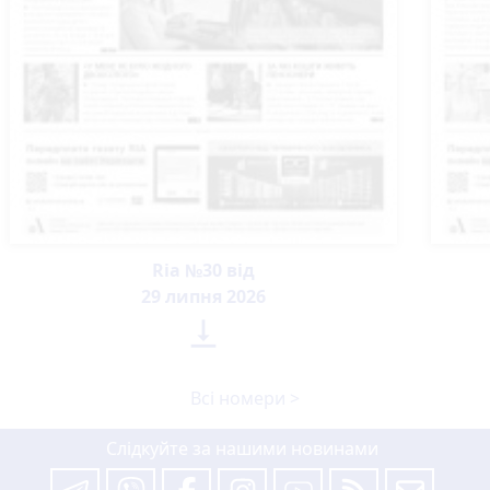
Ria №30 від
29 липня 2026

Всі номери >
Слідкуйте за нашими новинами