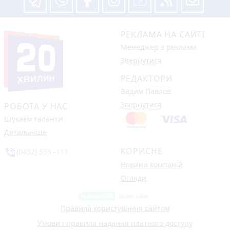
РЕКЛАМА НА САЙТІ
Менеджер з реклами
Звернутися
РЕДАКТОРИ
Вадим Павлов
Звернутися
РОБОТА У НАС
Шукаєм таланти
Детальніше
КОРИСНЕ
phone_in_talk
(0432) 555 -111
Новини компаній
Огляди
Правила користування сайтом
Умови і правила надання платного доступу