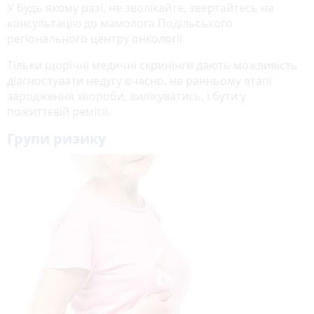
У будь якому разі, не зволікайте, звертайтесь на
консультацію до мамолога Подільського
регіонального центру онкології.
Тільки щорічні медичні скринінги дають можливість
діагностувати недугу вчасно, на ранньому етапі
зародження хвороби, вилікуватись, і бути у
пожиттєвій ремісії.
Групи ризику