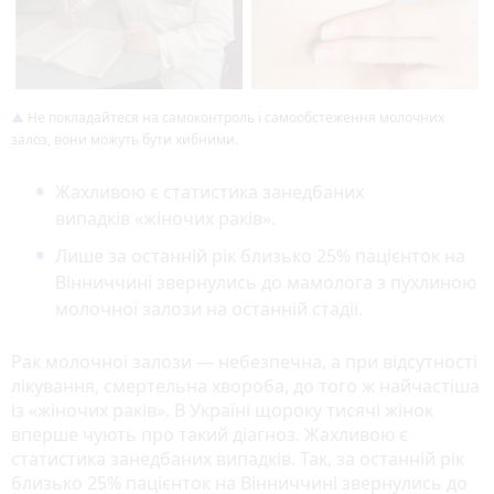
Не покладайтеся на самоконтроль і самообстеження молочних
залоз, вони можуть бути хибними.
Жахливою є статистика занедбаних
випадків «жіночих раків».
Лише за останній рік близько 25% пацієнток на
Вінниччині звернулись до мамолога з пухлиною
молочної залози на останній стадії.
Рак молочної залози — небезпечна, а при відсутності
лікування, смертельна хвороба, до того ж найчастіша
із «жіночих раків». В Україні щороку тисячі жінок
вперше чують про такий діагноз. Жахливою є
статистика занедбаних випадків. Так, за останній рік
близько 25% пацієнток на Вінниччині звернулись до