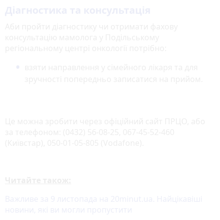
Діагностика та консультація
Аби пройти діагностику чи отримати фахову
консультацію мамолога у Подільському
регіональному центрі онкології потрібно:
взяти направлення у сімейного лікаря та для
зручності попередньо записатися на прийом.
Це можна зробити через офіційний сайт ПРЦО, або
за телефоном: (0432) 56-08-25, 067-45-52-460
(Київстар), 050-01-05-805 (Vodafone).
Читайте також:
Важливе за 9 листопада на 20minut.ua. Найцікавіші
новини, які ви могли пропустити