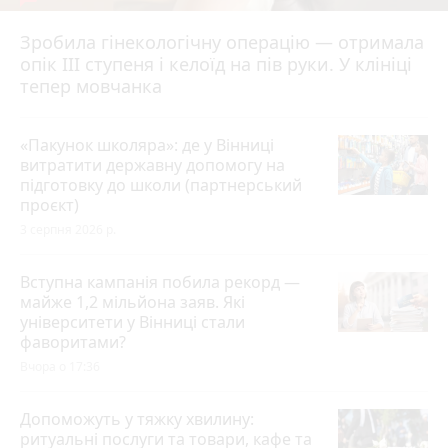
Зробила гінекологічну операцію — отримала
опік ІІІ ступеня і келоїд на пів руки. У клініці
тепер мовчанка
«Пакунок школяра»: де у Вінниці
витратити державну допомогу на
підготовку до школи (партнерський
проєкт)
3 серпня 2026 р.
Вступна кампанія побила рекорд —
майже 1,2 мільйона заяв. Які
університети у Вінниці стали
фаворитами?
Вчора о 17:36
Допоможуть у тяжку хвилину:
ритуальні послуги та товари, кафе та