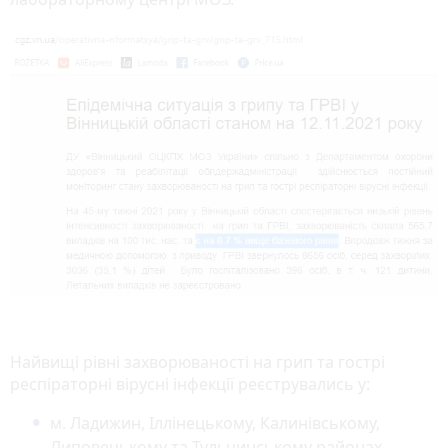
Найвищі рівні захворюваності на грип та гострі
респіраторні вірусні інфекції реєструвались у:
м. Ладижин, Іллінецькому, Калинівському,
Липовецькому та Тульчинському районах.