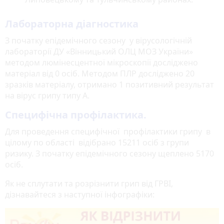
Лабораторна діагностика
З початку епідемічного сезону у вірусологічній
лабораторії ДУ «Вінницький ОЛЦ МОЗ України»
методом люмінесцентної мікроскопії досліджено
матеріал від 0 осіб. Методом ПЛР досліджено 20
зразків матеріалу, отримано 1 позитивний результат
на вірус грипу типу А.
Специфічна профілактика.
Для проведення специфічної профілактики грипу в
цілому по області відібрано 15211 осіб з групи
ризику. З початку епідемічного сезону щеплено 5170
осіб.
Як не сплутати та розрізнити грип від ГРВІ,
дізнавайтеся з наступної інфографіки: