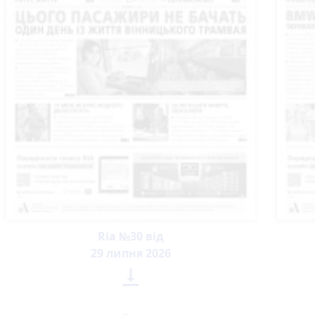
Ria №30 від
29 липня 2026
