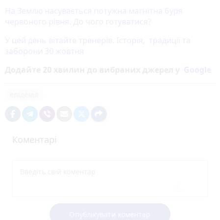
На Землю насувається потужна магнітна буря
червоного рівня. До чого готуватися?
У цей день вітайте тренерів. Історія, традиції та
заборони 30 жовтня
Додайте 20 хвилин до вибраних джерел у
Google
епідемія
Коментарі
Опублікувати коментар