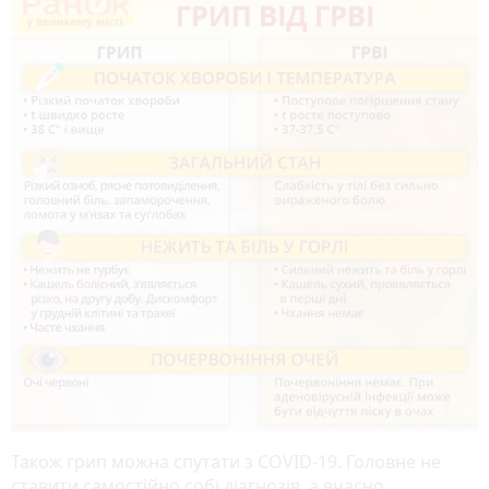
Також грип можна спутати з COVID-19. Головне не
ставити самостійно собі діагнозів, а вчасно