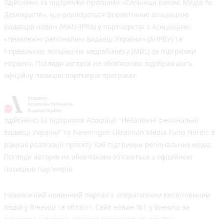
Здійснено за підтримки програми «Сильніші разом: Медіа та
Демократія», що реалізується Всесвітньою асоціацією
видавців новин (WAN-IFRA) у партнерстві з Асоціацією
«Незалежні регіональні видавці України» (АНРВУ) та
Норвезькою асоціацією медіабізнесу (MBL) за підтримки
Норвегії. Погляди авторів не обов’язково відображають
офіційну позицію партнерів програми.
Здійснено за підтримки Асоціації “Незалежні регіональні
видавці України” та Foreningen Ukrainian Media Fund Nordic в
рамках реалізації проєкту Хаб підтримки регіональних медіа.
Погляди авторів не обов'язково збігаються з офіційною
позицією партнерів
Незалежний новинний портал з оперативним висвітленням
подій у Вінниці та області. Сайт новин №1 у Вінниці за