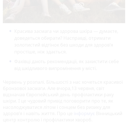
Красива засмага чи здорова шкіра — думаєте,
доведеться обирати? Насправді, отримати
золотистий відтінок без шкоди для здоров’я
простіше, ніж здається.
Фахівці дають рекомендації, як захистити себе
від шкідливого випромінення у місті.
Червень у розпалі. Більшості з нас хочеться красивої
бронзової засмаги. Але вчора,13 червня, світ
відзначав Європейський день профілактики раку
шкіри. І це чудовий привід поговорити про те, як
насолоджуватися літом і сонцем без ризику для
здоров’я і навіть життя. Про це
інформує
Вінницький
центр контролю і профілактики хвороб.