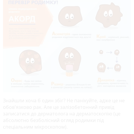
Знайшли хоча б один збіг? Не панікуйте, адже це не
обов'язково рак. Але це залізобетонний привід
записатися до дерматолога на дерматоскопію (це
абсолютно безболісний огляд родимки під
спеціальним мікроскопом).