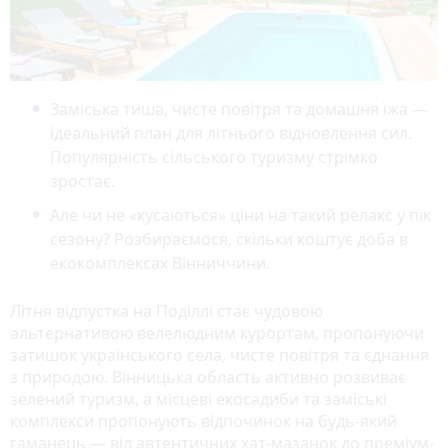
Заміська тиша, чисте повітря та домашня їжа —
ідеальний план для літнього відновлення сил.
Популярність сільського туризму стрімко
зростає.
Але чи не «кусаються» ціни на такий релакс у пік
сезону? Розбираємося, скільки коштує доба в
екокомплексах Вінниччини.
Літня відпустка на Поділлі стає чудовою
альтернативою велелюдним курортам, пропонуючи
затишок українського села, чисте повітря та єднання
з природою. Вінницька область активно розвиває
зелений туризм, а місцеві екосадиби та заміські
комплекси пропонують відпочинок на будь-який
гаманець — від автентичних хат-мазанок до преміум-