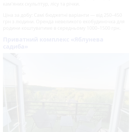
кам'яних скульптур, лісу та річки.
Ціна за добу: Самі бюджетні варіанти — від 250–450
грн з людини. Оренда невеликого екобудиночка для
родини коштуватиме в середньому 1000–1500 грн.
Приватний комплекс «Яблунева
садиба»