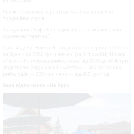
катамарани.
Релакс: Справжні карпатські чани на дровах та
традиційна лазня.
Харчування: Кафе-бар із домашньою українською
кухнею на території.
Ціна за добу: Номер «Стандарт» (2 поверхи): 1700 грн
за будні / до 2200 грн у вихідні (за 2–4 особи). Номер
«Люкс» або покращений котедж: від 3000 до 4500 грн.
Додатково: Вхід у басейн «Летто» — 300 грн/особа;
риболовля — 300 грн; чани — від 850 грн/год.
База відпочинку «На Яру»