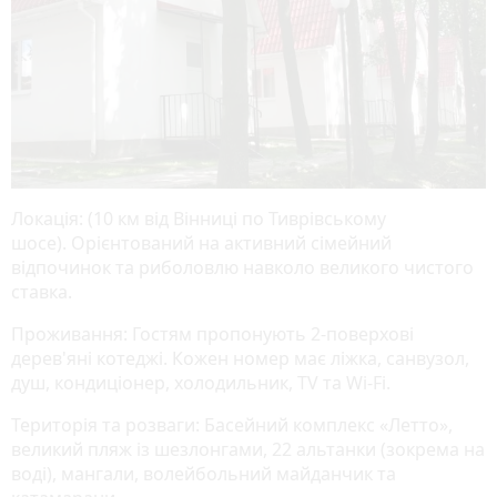
Локація: (10 км від Вінниці по Тиврівському
шосе). Орієнтований на активний сімейний
відпочинок та риболовлю навколо великого чистого
ставка.
Проживання: Гостям пропонують 2-поверхові
дерев'яні котеджі. Кожен номер має ліжка, санвузол,
душ, кондиціонер, холодильник, ТV та Wi-Fi.
Територія та розваги: Басейний комплекс «Летто»,
великий пляж із шезлонгами, 22 альтанки (зокрема на
воді), мангали, волейбольний майданчик та