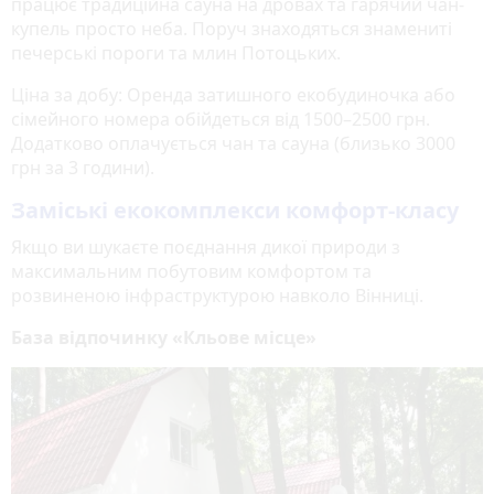
працює традиційна сауна на дровах та гарячий чан-
купель просто неба. Поруч знаходяться знамениті
печерські пороги та млин Потоцьких.
Ціна за добу: Оренда затишного екобудиночка або
сімейного номера обійдеться від 1500–2500 грн.
Додатково оплачується чан та сауна (близько 3000
грн за 3 години).
Заміські екокомплекси комфорт-класу
Якщо ви шукаєте поєднання дикої природи з
максимальним побутовим комфортом та
розвиненою інфраструктурою навколо Вінниці.
База відпочинку «Кльове місце»