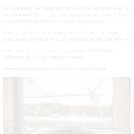
Харчування: Великий ресторан з літніми терасами та
альтанками. Меню спеціалізується на м'ясних стравах
з мангала та традиційній українській кухні.
Ціна за добу: оренда трикутного А-Frame котеджу:
фіксовано 3000 грн за добу (незалежно від дня тижня).
Комплекс «Чан + Лазня»: додатково 1500 грн без
обмеження по часу використання.
Заміський комплекс «Palma Club Resort»