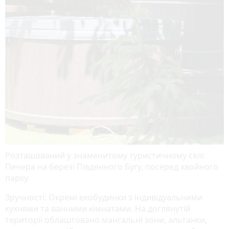
Розташований у знаменитому туристичному селі
Печера на березі Південного Бугу, посеред хвойного
парку.
Зручності: Окремі екобудинки з індивідуальними
кухнями та ванними кімнатами. На доглянутій
території облаштовано мангальні зони, альтанки,