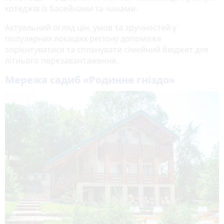
котеджів із басейнами та чанами.
Актуальний огляд цін, умов та зручностей у
популярних локаціях регіону допоможе
зорієнтуватися та спланувати сімейний бюджет для
літнього перезавантаження.
Мережа садиб «Родинне гніздо»