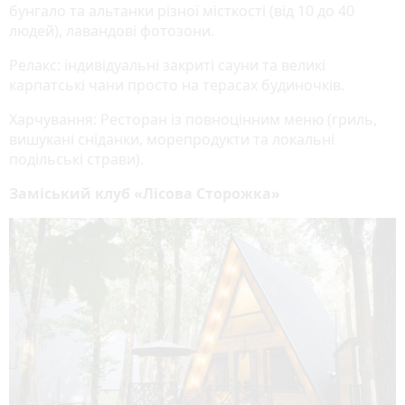
бунгало та альтанки різної місткості (від 10 до 40
людей), лавандові фотозони.
Релакс: індивідуальні закриті сауни та великі
карпатські чани просто на терасах будиночків.
Харчування: Ресторан із повноцінним меню (гриль,
вишукані сніданки, морепродукти та локальні
подільські страви).
Заміський клуб «Лісова Сторожка»