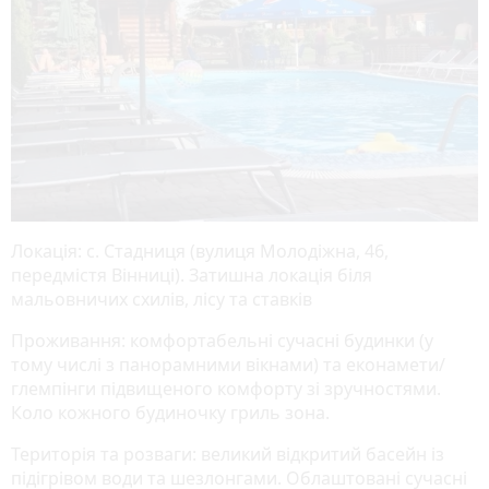
Локація: с. Стадниця (вулиця Молодіжна, 46,
передмістя Вінниці). Затишна локація біля
мальовничих схилів, лісу та ставків
Проживання: комфортабельні сучасні будинки (у
тому числі з панорамними вікнами) та еконамети/
глемпінги підвищеного комфорту зі зручностями.
Коло кожного будиночку гриль зона.
Територія та розваги: великий відкритий басейн із
підігрівом води та шезлонгами. Облаштовані сучасні