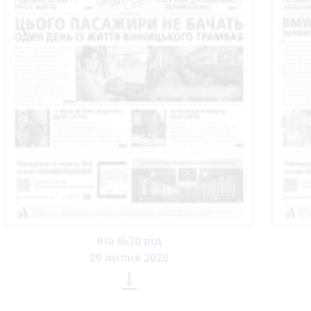
Ria №30 від
29 липня 2026
