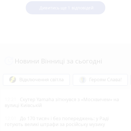
Дивитись ще 1 відповідей
Новини Вінниці за сьогодні
Відключення світла
Героям Слава!
12:21
Скутер Yamaha зіткнувся з «Москвичем» на
вулиці Київській
12:01
До 170 тисяч і без попереджень: у Раді
готують великі штрафи за російську музику