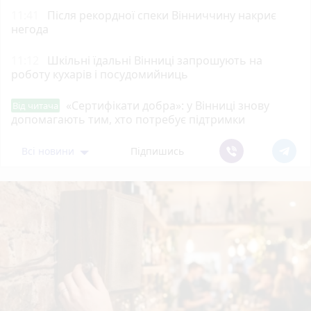
11:41
Після рекордної спеки Вінниччину накриє
негода
11:12
Шкільні їдальні Вінниці запрошують на
роботу кухарів і посудомийниць
«Сертифікати добра»: у Вінниці знову
Від читача
допомагають тим, хто потребує підтримки
Всі новини
Підпишись