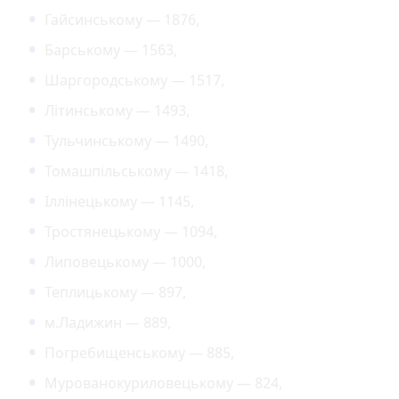
Гайсинському — 1876,
Барському — 1563,
Шаргородському — 1517,
Літинському — 1493,
Тульчинському — 1490,
Томашпільському — 1418,
Іллінецькому — 1145,
Тростянецькому — 1094,
Липовецькому — 1000,
Теплицькому — 897,
м.Ладижин — 889,
Погребищенському — 885,
Мурованокуриловецькому — 824,