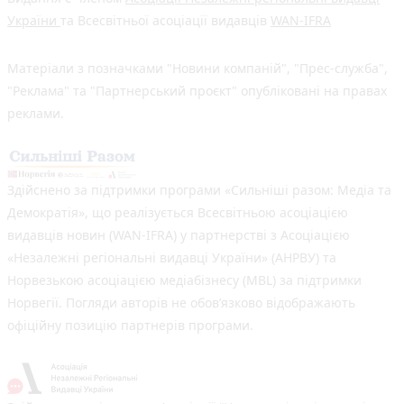
України
та Всесвітньої асоціації видавців
WAN-IFRA
Матеріали з позначками "Новини компаній", "Прес-служба",
"Реклама" та "Партнерський проєкт" опубліковані на правах
реклами.
Здійснено за підтримки програми «Сильніші разом: Медіа та
Демократія», що реалізується Всесвітньою асоціацією
видавців новин (WAN-IFRA) у партнерстві з Асоціацією
«Незалежні регіональні видавці України» (АНРВУ) та
Норвезькою асоціацією медіабізнесу (MBL) за підтримки
Норвегії. Погляди авторів не обов’язково відображають
офіційну позицію партнерів програми.