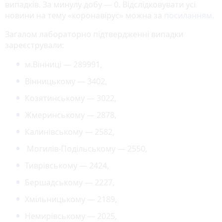
випадків. За минулу добу — 0. Відслідковувати усі
новини на тему «коронавірус» можна за
посиланням
.
Загалом лабораторно підтвердженні випадки
зареєстрували:
м.Вінниці — 289991,
Вінницькому — 3402,
Козятинському — 3022,
Жмеринському — 2878,
Калинівському — 2582,
Могилів-Подільському — 2550,
Тиврівському — 2424,
Бершадському — 2227,
Хмільницькому — 2189,
Немирівському — 2025,