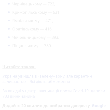
Чернівецькому — 722,
Крижопільському — 631,
Ямпільському — 471,
Оратівському — 416,
Чечельницькому — 393,
Піщанському — 380.
Читайте також:
Україна увійшла в «зелену» зону, але карантин
залишається. Які діють обмеження
За вихідні у центрі вакцинації проти Covid-19 щепили
733 вінничанина
Додайте 20 хвилин до вибраних джерел у
Google