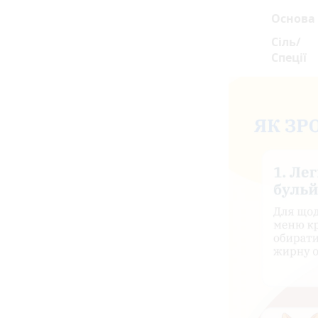
Основа
Сіль/
Спеції