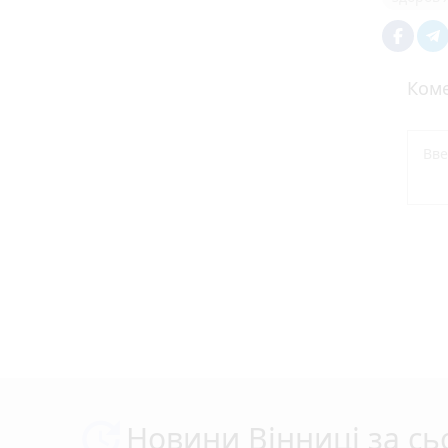
Коме
Новини Вінниці за сь