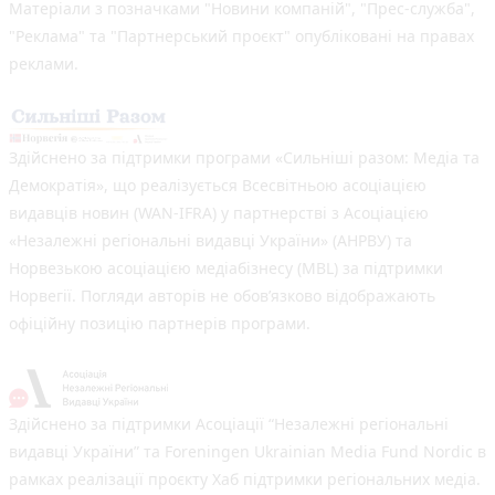
Матеріали з позначками "Новини компаній", "Прес-служба",
"Реклама" та "Партнерський проєкт" опубліковані на правах
реклами.
Здійснено за підтримки програми «Сильніші разом: Медіа та
Демократія», що реалізується Всесвітньою асоціацією
видавців новин (WAN-IFRA) у партнерстві з Асоціацією
«Незалежні регіональні видавці України» (АНРВУ) та
Норвезькою асоціацією медіабізнесу (MBL) за підтримки
Норвегії. Погляди авторів не обов’язково відображають
офіційну позицію партнерів програми.
Здійснено за підтримки Асоціації “Незалежні регіональні
видавці України” та Foreningen Ukrainian Media Fund Nordic в
рамках реалізації проєкту Хаб підтримки регіональних медіа.