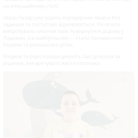
на операційному столі.
Зараз Назар уже ходить коридорами лікарні без
задишки та поступово відновлюється. Після всіх
випробувань хлопчик мріє повернутися додому у
Ладижин, а в майбутньому — стати президентом
України та допомагати дітям.
Медики та рідні Назара дякують сім’ї донорки за
рішення, яке врятувало життя хлопчика.