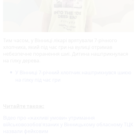
Тим часом, у Вінниці лікарі врятували 7-річного
хлопчика, який під час гри на вулиці отримав
небезпечне поранення шиї. Дитина наштрикнулася
на гілку дерева.
У Вінниці 7-річний хлопчик наштрикнувся шиєю
на гілку під час гри
Читайте також:
Відео про «жахливі умови» утримання
військовозобов'язаних у Вінницькому обласному ТЦК
назвали фейковим