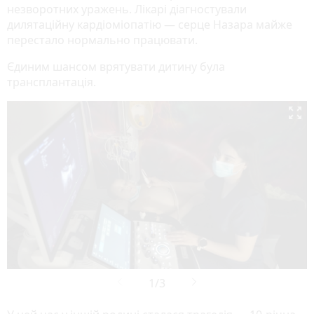
незворотних уражень. Лікарі діагностували
дилятаційну кардіоміопатію — серце Назара майже
перестало нормально працювати.
Єдиним шансом врятувати дитину була
трансплантація.
