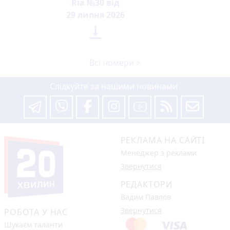
Ria №30 від
29 липня 2026

Всі номери >
Слідкуйте за нашими новинами
РЕКЛАМА НА САЙТІ
Менеджер з реклами
Звернутися
РЕДАКТОРИ
Вадим Павлов
Звернутися
РОБОТА У НАС
Шукаєм таланти