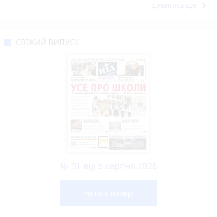
keyboard_arrow_right
Дивитись ще
СВІЖИЙ ВИПУСК
№ 31 від 5 серпня 2026
Читати номер