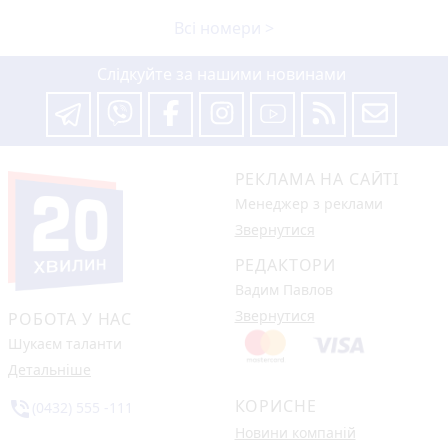
Всі номери >
Слідкуйте за нашими новинами
РЕКЛАМА НА САЙТІ
Менеджер з реклами
Звернутися
РЕДАКТОРИ
Вадим Павлов
Звернутися
РОБОТА У НАС
Шукаєм таланти
Детальніше
КОРИСНЕ
phone_in_talk
(0432) 555 -111
Новини компаній