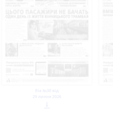
Ria №30 від
29 липня 2026
