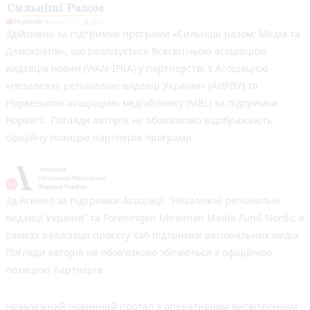
Здійснено за підтримки програми «Сильніші разом: Медіа та
Демократія», що реалізується Всесвітньою асоціацією
видавців новин (WAN-IFRA) у партнерстві з Асоціацією
«Незалежні регіональні видавці України» (АНРВУ) та
Норвезькою асоціацією медіабізнесу (MBL) за підтримки
Норвегії. Погляди авторів не обов’язково відображають
офіційну позицію партнерів програми.
Здійснено за підтримки Асоціації “Незалежні регіональні
видавці України” та Foreningen Ukrainian Media Fund Nordic в
рамках реалізації проєкту Хаб підтримки регіональних медіа.
Погляди авторів не обов'язково збігаються з офіційною
позицією партнерів
Незалежний новинний портал з оперативним висвітленням