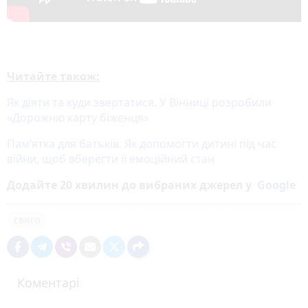
Читайте також:
Як діяти та куди звертатися. У Вінниці розробили
«Дорожню карту біженця»
Пам’ятка для батьків. Як допомогти дитині під час
війни, щоб вберегти її емоційний стан
Додайте 20 хвилин до вибраних джерел у
Google
свято
Коментарі