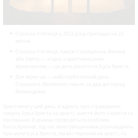
Страсна п'ятниця у 2022 році припадає на 22
квітня.
Страсна п'ятниця, також Стражденна, Велика,
або Свята — згідно з християнським
віровченням — це день розп'яття Ісуса Христа.
Для вірян це — найскорботніший день
Страсного (Великого) тижня, за два дні перед
Великоднем.
Християни у цей день згадують про страждання,
смерть Ісуса Христа на хресті, зняття його з хреста та
поховання. В храмах проводяться особливі
богослужіння, під час яких священники розповідають
про муки Ісуса Христа, які він пережив на хресті, та