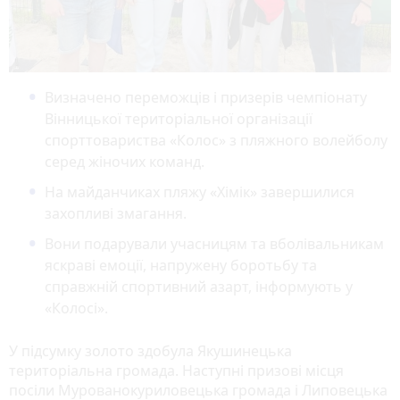
Визначено переможців і призерів чемпіонату
Вінницької територіальної організації
спорттовариства «Колос» з пляжного волейболу
серед жіночих команд.
На майданчиках пляжу «Хімік» завершилися
захопливі змагання.
Вони подарували учасницям та вболівальникам
яскраві емоції, напружену боротьбу та
справжній спортивний азарт, інформують у
«Колосі».
У підсумку золото здобула Якушинецька
територіальна громада. Наступні призові місця
посіли Мурованокуриловецька громада і Липовецька