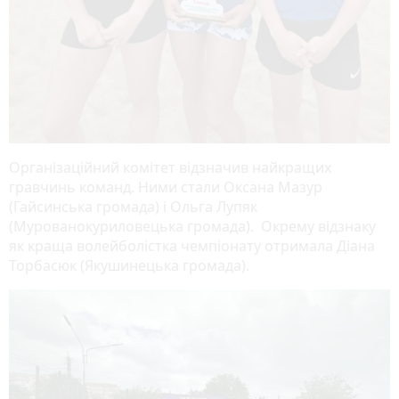
Організаційний комітет відзначив найкращих
гравчинь команд. Ними стали Оксана Мазур
(Гайсинська громада) і Ольга Лупяк
(Мурованокуриловецька громада). Окрему відзнаку
як краща волейболістка чемпіонату отримала Діана
Торбасюк (Якушинецька громада).