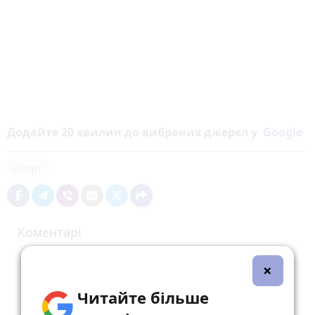
Додайте 20 хвилин до вибраних джерел у
Google
спорт
Коментарі
×
Читайте більше