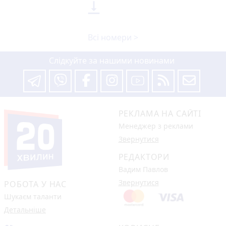

Всі номери >
Слідкуйте за нашими новинами
РЕКЛАМА НА САЙТІ
Менеджер з реклами
Звернутися
РЕДАКТОРИ
Вадим Павлов
Звернутися
РОБОТА У НАС
Шукаєм таланти
Детальніше