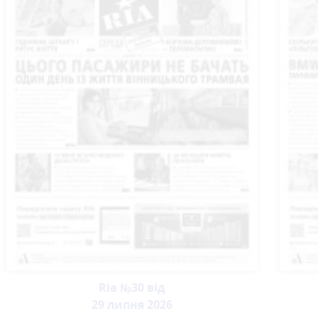
Ria №30 від
29 липня 2026