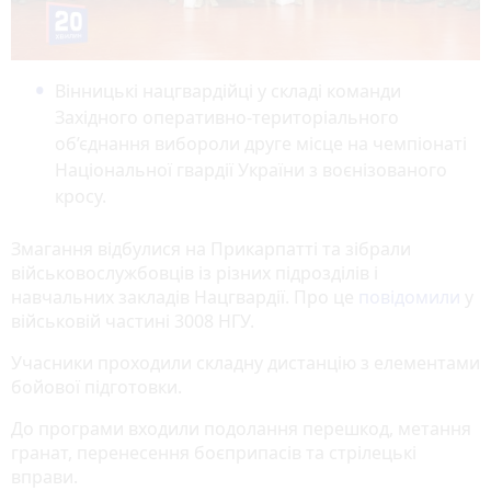
Вінницькі нацгвардійці у складі команди
Західного оперативно-територіального
об’єднання вибороли друге місце на чемпіонаті
Національної гвардії України з воєнізованого
кросу.
Змагання відбулися на Прикарпатті та зібрали
військовослужбовців із різних підрозділів і
навчальних закладів Нацгвардії. Про це
повідомили
у
військовій частині 3008 НГУ.
Учасники проходили складну дистанцію з елементами
бойової підготовки.
До програми входили подолання перешкод, метання
гранат, перенесення боєприпасів та стрілецькі
вправи.