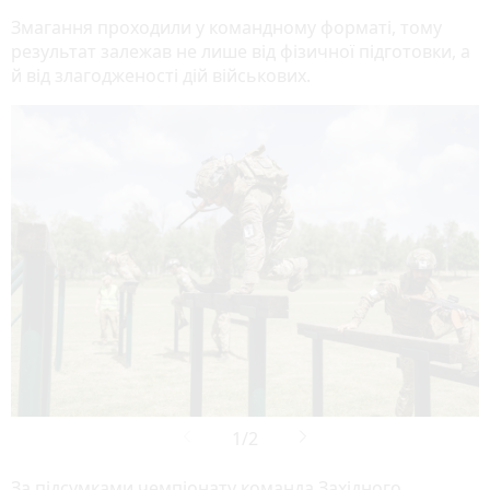
Змагання проходили у командному форматі, тому
результат залежав не лише від фізичної підготовки, а
й від злагодженості дій військових.

За підсумками чемпіонату команда Західного