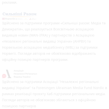
реклами.
Здійснено за підтримки програми «Сильніші разом: Медіа та
Демократія», що реалізується Всесвітньою асоціацією
видавців новин (WAN-IFRA) у партнерстві з Асоціацією
«Незалежні регіональні видавці України» (АНРВУ) та
Норвезькою асоціацією медіабізнесу (MBL) за підтримки
Норвегії. Погляди авторів не обов’язково відображають
офіційну позицію партнерів програми.
Здійснено за підтримки Асоціації “Незалежні регіональні
видавці України” та Foreningen Ukrainian Media Fund Nordic в
рамках реалізації проєкту Хаб підтримки регіональних медіа.
Погляди авторів не обов'язково збігаються з офіційною
позицією партнерів