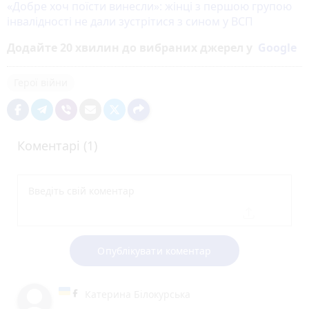
«Добре хоч поїсти винесли»: жінці з першою групою
інвалідності не дали зустрітися з сином у ВСП
Додайте 20 хвилин до вибраних джерел у
Google
Герої війни
Коментарі (1)
Опублікувати коментар
Катерина Білокурська