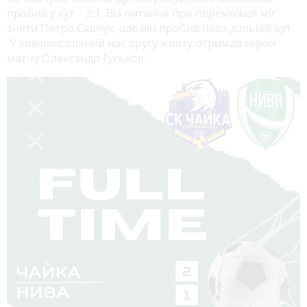
пробив у кут – 2:1. Всі питання про переможця міг
зняти Петро Савчук, але він пробив повз дальній кут.
У компенсований час другу жовту отримав герой
матчу Олександр Гуськов.