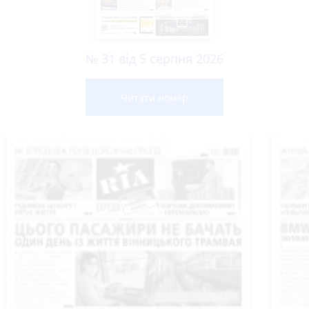
№ 31 від 5 серпня 2026
Читати номер