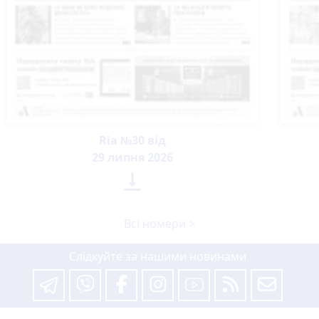
Ria №30 від
29 липня 2026

Всі номери >
Слідкуйте за нашими новинами