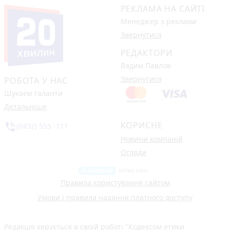
РЕКЛАМА НА САЙТІ
Менеджер з реклами
Звернутися
РЕДАКТОРИ
Вадим Павлов
Звернутися
РОБОТА У НАС
Шукаєм таланти
Детальніше
КОРИСНЕ
phone_in_talk
(0432) 555 -111
Новини компаній
Огляди
Правила користування сайтом
Умови і правила надання платного доступу
Редакція керується в своїй роботі
"Кодексом етики