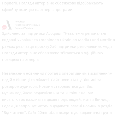
Норвегії. Погляди авторів не обов’язково відображають
офіційну позицію партнерів програми.
Здійснено за підтримки Асоціації “Незалежні регіональні
видавці України” та Foreningen Ukrainian Media Fund Nordic в
рамках реалізації проєкту Хаб підтримки регіональних медіа.
Погляди авторів не обов'язково збігаються з офіційною
позицією партнерів
Незалежний новинний портал з оперативним висвітленням
подій у Вінниці та області. Сайт новин №1 у Вінниці за
розміром аудиторії. Новини створюються для Вас
мультимедійною редакцією RIA та 20minut.ua. Ми
висвітлюємо важливі та цікаві події, людей, життя Вінниці.
Редакція запрошує читачів додавати власні новини в розділ
"Від читачів". Сайт 20minut.ua входить до видавничої групи