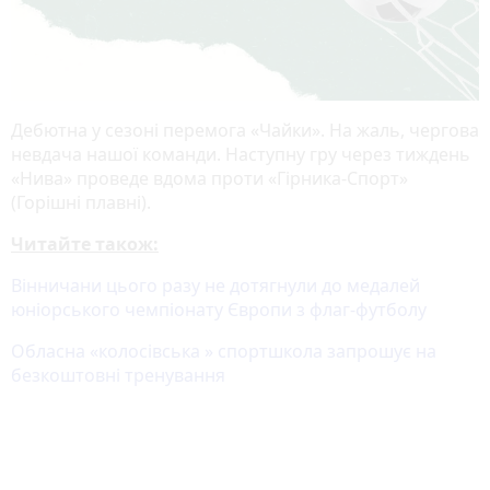
Дебютна у сезоні перемога «Чайки». На жаль, чергова
невдача нашої команди. Наступну гру через тиждень
«Нива» проведе вдома проти «Гірника-Спорт»
(Горішні плавні).
Читайте також:
Вінничани цього разу не дотягнули до медалей
юніорського чемпіонату Європи з флаг-футболу
Обласна «колосівська » спортшкола запрошує на
безкоштовні тренування