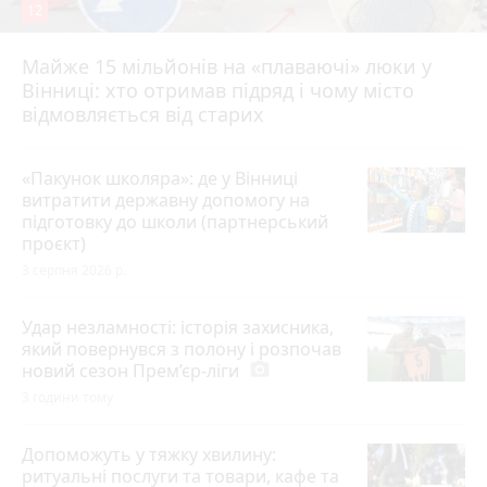
12
Майже 15 мільйонів на «плаваючі» люки у
Вінниці: хто отримав підряд і чому місто
відмовляється від старих
«Пакунок школяра»: де у Вінниці
витратити державну допомогу на
підготовку до школи (партнерський
проєкт)
3 серпня 2026 р.
Удар незламності: історія захисника,
який повернувся з полону і розпочав
новий сезон Прем’єр-ліги
photo_camera
3 години тому
Допоможуть у тяжку хвилину:
ритуальні послуги та товари, кафе та