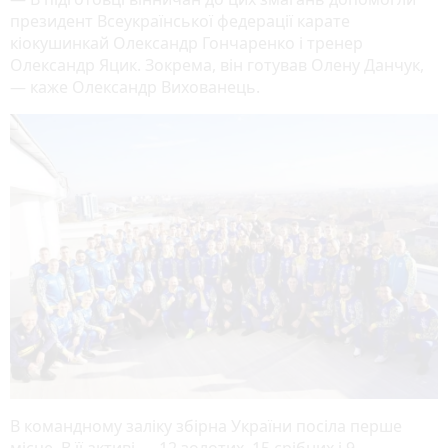
президент Всеукраїнської федерації карате
кіокушинкай Олександр Гончаренко і тренер
Олександр Яцик. Зокрема, він готував Олену Данчук,
— каже Олександр Вихованець.
В командному заліку збірна України посіла перше