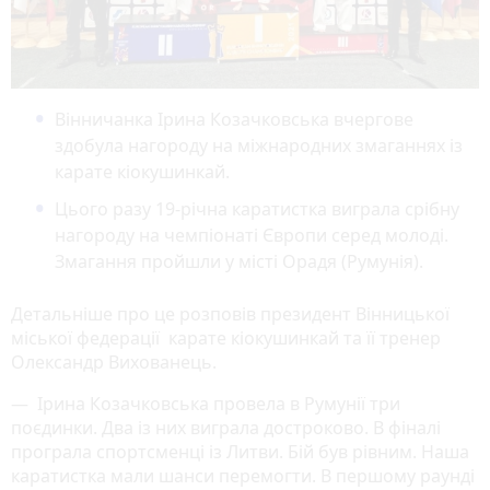
Вінничанка Ірина Козачковська вчергове
здобула нагороду на міжнародних змаганнях із
карате кіокушинкай.
Цього разу 19-річна каратистка виграла срібну
нагороду на чемпіонаті Європи серед молоді.
Змагання пройшли у місті Орадя (Румунія).
Детальніше про це розповів президент Вінницької
міської федерації карате кіокушинкай та її тренер
Олександр Вихованець.
— Ірина Козачковська провела в Румунії три
поєдинки. Два із них виграла достроково. В фіналі
програла спортсменці із Литви. Бій був рівним. Наша
каратистка мали шанси перемогти. В першому раунді