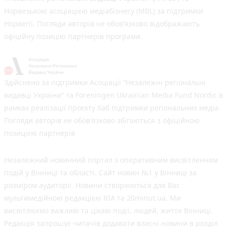
Норвезькою асоціацією медіабізнесу (MBL) за підтримки
Норвегії. Погляди авторів не обов’язково відображають
офіційну позицію партнерів програми.
Здійснено за підтримки Асоціації “Незалежні регіональні
видавці України” та Foreningen Ukrainian Media Fund Nordic в
рамках реалізації проєкту Хаб підтримки регіональних медіа.
Погляди авторів не обов'язково збігаються з офіційною
позицією партнерів
Незалежний новинний портал з оперативним висвітленням
подій у Вінниці та області. Сайт новин №1 у Вінниці за
розміром аудиторії. Новини створюються для Вас
мультимедійною редакцією RIA та 20minut.ua. Ми
висвітлюємо важливі та цікаві події, людей, життя Вінниці.
Редакція запрошує читачів додавати власні новини в розділ