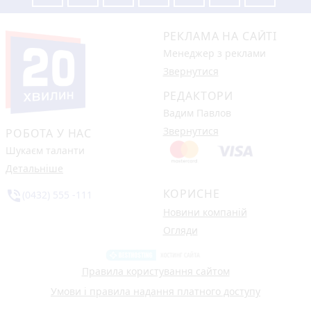
РЕКЛАМА НА САЙТІ
Менеджер з реклами
Звернутися
РЕДАКТОРИ
Вадим Павлов
Звернутися
РОБОТА У НАС
Шукаєм таланти
Детальніше
КОРИСНЕ
phone_in_talk
(0432) 555 -111
Новини компаній
Огляди
Правила користування сайтом
Умови і правила надання платного доступу