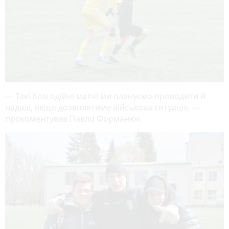
— Такі благодійні матчі ми плануємо проводити й
надалі, якщо дозволятиме військова ситуація, —
прокоментував Павло Форманюк.