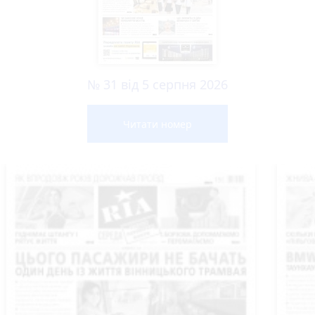
№ 31 від 5 серпня 2026
Читати номер