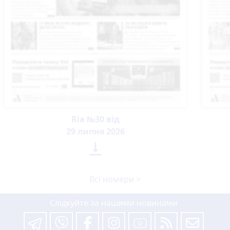
Ria №30 від
29 липня 2026

Всі номери >
Слідкуйте за нашими новинами