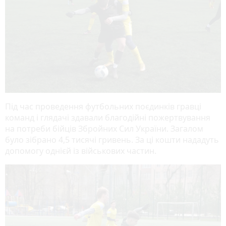
Під час проведення футбольних поєдинків гравці
команд і глядачі здавали благодійні пожертвування
на потреби бійців Збройних Сил України. Загалом
було зібрано 4,5 тисячі гривень. За ці кошти нададуть
допомогу однієй із військових частин.