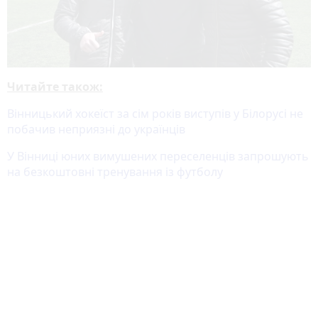
Читайте також:
Вінницький хокеїст за сім років виступів у Білорусі не
побачив неприязні до українців
У Вінниці юних вимушених переселенців запрошують
на безкоштовні тренування із футболу