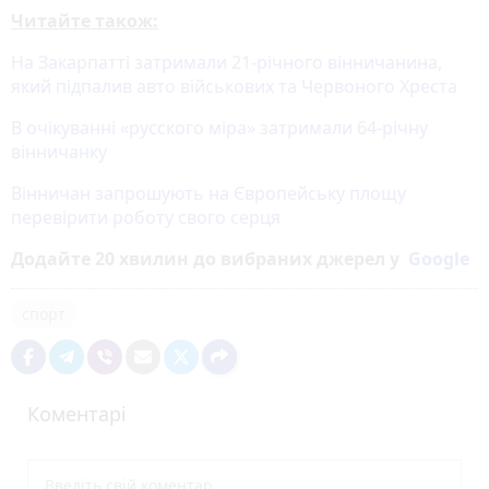
Читайте також:
На Закарпатті затримали 21-річного вінничанина,
який підпалив авто військових та Червоного Хреста
В очікуванні «русского міра» затримали 64-річну
вінничанку
Вінничан запрошують на Європейську площу
перевірити роботу свого серця
Додайте 20 хвилин до вибраних джерел у
Google
спорт
Коментарі