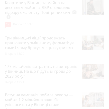
Квартири у Вінниці та майно на
десятки мільйонів: ДБР оголосило
підозру екслогісту Повітряних сил
photo_camera
play_circle_filled
17
Вчора о 10:37
Три вінницькі ліцеї продовжать
працювати у змішаному форматі: де
саме і чому бракує місць в укриттях
Вчора о 18:20
177 мільйонів витратять на ветеранів
у Вінниці. На що підуть ці гроші до
2029 року?
Вчора о 12:21
Вступна кампанія побила рекорд —
майже 1,2 мільйона заяв. Які
університети у Вінниці стали