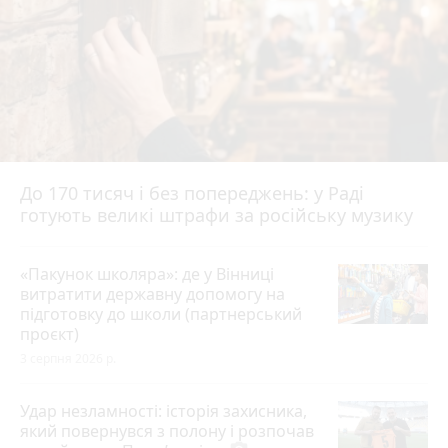
До 170 тисяч і без попереджень: у Раді
готують великі штрафи за російську музику
«Пакунок школяра»: де у Вінниці
витратити державну допомогу на
підготовку до школи (партнерський
проєкт)
3 серпня 2026 р.
Удар незламності: історія захисника,
який повернувся з полону і розпочав