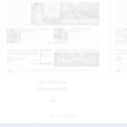
Ria №30 від
29 липня 2026

Всі номери >