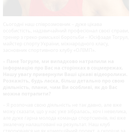
Сьогодні наш співрозмовник – дуже цікава
особистість, надзвичайний професіонал своєї справи,
тренер з греко-римської боротьби – Юсіфзаде Тогрул,
майстер спорту України, міжнародного класу,
засновник спортивного клубу «ОЛІМП».
– Пане Тогруле, ми випадково натрапили на
інформацію про Вас на сторінках в соцмережах.
Нашу увагу привернули Ваші цікаві відеоролики.
Розкажіть, будь ласка, більш детально про свою
діяльність, плани, чим Ви особливі, як до Вас
можна потрапити?
– Я розпочав свою діяльність не так давно, але вже
можу сказати, що у нас уже зібралась, хоч і невелика,
але дуже гарна молода команда спортсменів, які вже
змалечку налаштовані на результат. Наш клуб
створювався не як комерційний проект, а скоріше за