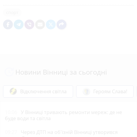
спорт
Новини Вінниці за сьогодні
Відключення світла
Героям Слава!
10:06
У Вінниці тривають ремонти мереж: де не
буде води та світла
09:27
Через ДТП на об'їзній Вінниці утворився