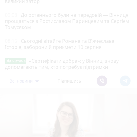
великий затор
09:08
До останнього були на передовій — Вінниця
прощається з Ростиславом Паринцевим та Сергієм
Томусяком
08:15
Сьогодні вітайте Романа та В'ячеслава.
Історія, заборони й прикмети 10 серпня
«Сертифікати добра»: у Вінниці знову
Від читача
допомагають тим, хто потребує підтримки
Всі новини
Підпишись