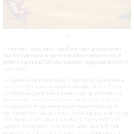
– З якими, можливо, проблемами доводиться
зіштовхуватись в організаційних моментах, в
роботі з дітьми? Ви відчуваєте труднощі в роботі
з дітьми?
– Я давно хотів розпочинати тренерську діяльність,
але зараз все дуже не просто починати, а в спорті
тим більше. Дуже важко знайти зал, фінансування.
Дуже важко мотивувати, заохотити потенційного
спортсмена, якщо немає правильного підходу та
підтримки батьків, держави. Зараз відірвати дітей від
телефонів, а батьків від швидкого темпу життя не
просто, а пояснити чому боротьба – взагалі іноді
неможливо. Більшою популярністю користуються