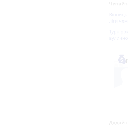
Читайт
Вінниць
ліги чем
Турніром
вулично
Додайт