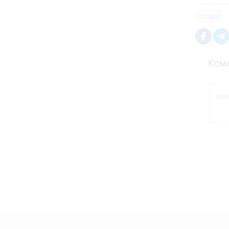
спорт
Коме