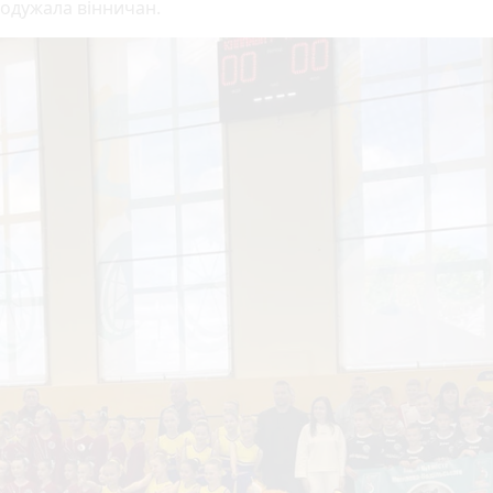
подужала вінничан.