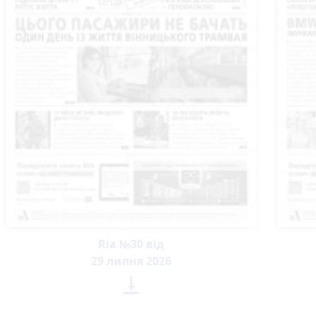
Ria №30 від
29 липня 2026
