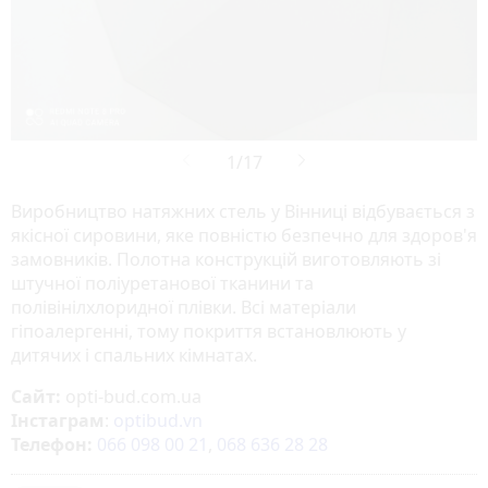
Виробництво натяжних стель у Вінниці відбувається з
якісної сировини, яке повністю безпечно для здоров'я
замовників. Полотна конструкцій виготовляють зі
штучної поліуретанової тканини та
полівінілхлоридної плівки. Всі матеріали
гіпоалергенні, тому покриття встановлюють у
дитячих і спальних кімнатах.
Сайт:
opti-bud.com.ua
Інстаграм
:
optibud.vn
Телефон:
066 098 00 21
,
068 636 28 28