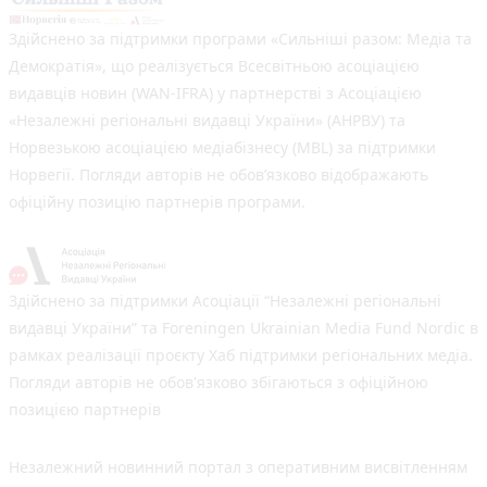
Здійснено за підтримки програми «Сильніші разом: Медіа та
Демократія», що реалізується Всесвітньою асоціацією
видавців новин (WAN-IFRA) у партнерстві з Асоціацією
«Незалежні регіональні видавці України» (АНРВУ) та
Норвезькою асоціацією медіабізнесу (MBL) за підтримки
Норвегії. Погляди авторів не обов’язково відображають
офіційну позицію партнерів програми.
Здійснено за підтримки Асоціації “Незалежні регіональні
видавці України” та Foreningen Ukrainian Media Fund Nordic в
рамках реалізації проєкту Хаб підтримки регіональних медіа.
Погляди авторів не обов'язково збігаються з офіційною
позицією партнерів
Незалежний новинний портал з оперативним висвітленням