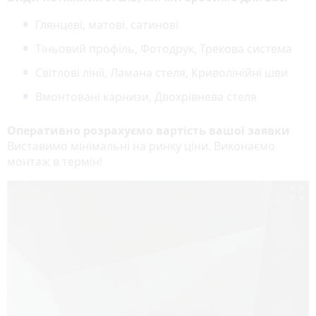
Глянцеві, матові, сатинові
Тіньовий профіль, Фотодрук, Трекова система
Світлові лінії, Ламана стеля, Криволінійні шви
Вмонтовані карнизи, Двохрівнева стеля
Оперативно розрахуємо вартість вашої заявки
Виставимо мінімальні на ринку ціни. Виконаєм​о
монтаж в термін!
