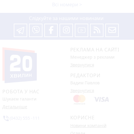
Всі номери >
Слідкуйте за нашими новинами
РЕКЛАМА НА САЙТІ
Менеджер з реклами
Звернутися
РЕДАКТОРИ
Вадим Павлов
Звернутися
РОБОТА У НАС
Шукаєм таланти
Детальніше
КОРИСНЕ
phone_in_talk
(0432) 555 -111
Новини компаній
Огляди