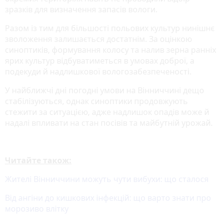
зразків для визначення запасів вологи.
Разом із тим для більшості польових культур нинішнє
зволоження залишається достатнім. За оцінкою
синоптиків, формування колосу та налив зерна ранніх
ярих культур відбуватиметься в умовах доброї, а
подекуди й надлишкової вологозабезпеченості.
У найближчі дні погодні умови на Вінниччині дещо
стабілізуються, однак синоптики продовжують
стежити за ситуацією, адже надлишок опадів може й
надалі впливати на стан посівів та майбутній урожай.
Читайте також:
Жителі Вінниччини можуть чути вибухи: що сталося
Від ангіни до кишкових інфекцій: що варто знати про
морозиво влітку