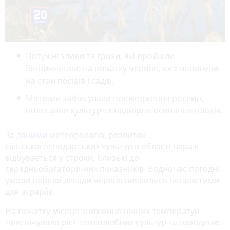
Потужні зливи та грози, які пройшли
Вінниччиною на початку червня, вже вплинули
на стан посівів і садів.
Місцями зафіксували пошкодження рослин,
полягання культур та надмірне осипання плодів.
За
даними
метеорологів, розвиток
сільськогосподарських культур в області наразі
відбувається у строки, близькі до
середньобагаторічних показників. Водночас погодні
умови першої декади червня виявилися непростими
для аграріїв.
На початку місяця зниження нічних температур
пригнічувало ріст теплолюбних культур та городини.