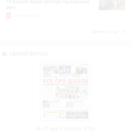
19-річний водій загинув під власним
авто
9
6 серпня 2026 р.
keyboard_arrow_right
Дивитись ще
СВІЖИЙ ВИПУСК
№ 31 від 5 серпня 2026