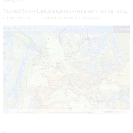
Тож найближчі дні доведеться пережити холод і дощ,
а вже потім — трохи стабільнішої погоди.