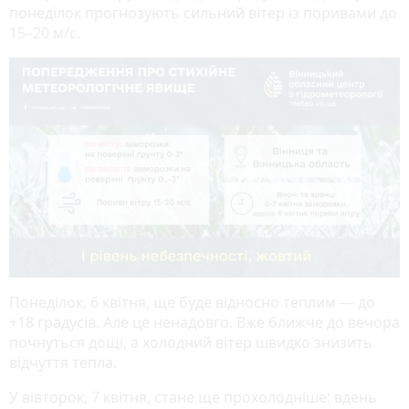
понеділок прогнозують сильний вітер із поривами до
15–20 м/с.
Понеділок, 6 квітня, ще буде відносно теплим — до
+18 градусів. Але це ненадовго. Вже ближче до вечора
почнуться дощі, а холодний вітер швидко знизить
відчуття тепла.
У вівторок, 7 квітня, стане ще прохолодніше: вдень