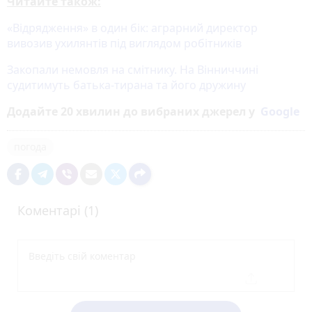
Читайте також:
«Відрядження» в один бік: аграрний директор
вивозив ухилянтів під виглядом робітників
Закопали немовля на смітнику. На Вінниччині
судитимуть батька-тирана та його дружину
Додайте 20 хвилин до вибраних джерел у
Google
погода
Коментарі (1)