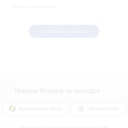
Опублікувати коментар
Новини Вінниці за сьогодні
Відключення світла
Героям Слава!