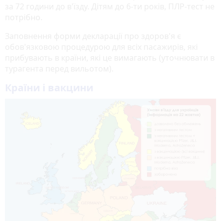
за 72 години до в'їзду. Дітям до 6-ти років, ПЛР-тест не
потрібно.
Заповнення форми декларації про здоров'я є
обов'язковою процедурою для всіх пасажирів, які
прибувають в країни, які це вимагають (уточнювати в
турагента перед вильотом).
Країни і вакцини