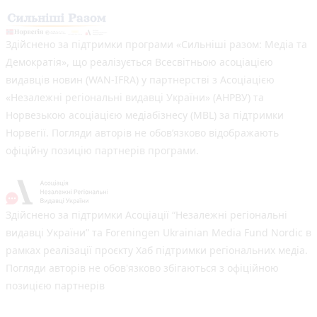
Здійснено за підтримки програми «Сильніші разом: Медіа та
Демократія», що реалізується Всесвітньою асоціацією
видавців новин (WAN-IFRA) у партнерстві з Асоціацією
«Незалежні регіональні видавці України» (АНРВУ) та
Норвезькою асоціацією медіабізнесу (MBL) за підтримки
Норвегії. Погляди авторів не обов’язково відображають
офіційну позицію партнерів програми.
Здійснено за підтримки Асоціації “Незалежні регіональні
видавці України” та Foreningen Ukrainian Media Fund Nordic в
рамках реалізації проєкту Хаб підтримки регіональних медіа.
Погляди авторів не обов'язково збігаються з офіційною
позицією партнерів