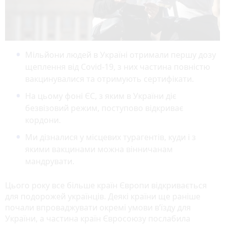
Мільйони людей в Україні отримали першу дозу
щеплення від Covid-19, з них частина повністю
вакцинувалися та отримують сертифікати.
На цьому фоні ЄС, з яким в України діє
безвізовий режим, поступово відкриває
кордони.
Ми дізналися у місцевих турагентів, куди і з
якими вакцинами можна вінничанам
мандрувати.
Цього року все більше країн Європи відкривається
для подорожей українців. Деякі країни ще раніше
почали впроваджувати окремі умови в’їзду для
України, а частина країн Євросоюзу послабила