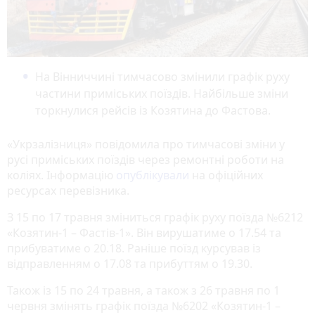
На Вінниччині тимчасово змінили графік руху
частини приміських поїздів. Найбільше зміни
торкнулися рейсів із Козятина до Фастова.
«Укрзалізниця» повідомила про тимчасові зміни у
русі приміських поїздів через ремонтні роботи на
коліях. Інформацію
опублікували
на офіційних
ресурсах перевізника.
З 15 по 17 травня зміниться графік руху поїзда №6212
«Козятин-1 – Фастів-1». Він вирушатиме о 17.54 та
прибуватиме о 20.18. Раніше поїзд курсував із
відправленням о 17.08 та прибуттям о 19.30.
Також із 15 по 24 травня, а також з 26 травня по 1
червня змінять графік поїзда №6202 «Козятин-1 –