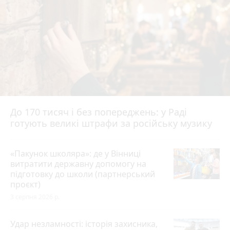
До 170 тисяч і без попереджень: у Раді
готують великі штрафи за російську музику
«Пакунок школяра»: де у Вінниці
витратити державну допомогу на
підготовку до школи (партнерський
проєкт)
3 серпня 2026 р.
Удар незламності: історія захисника,