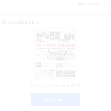
keyboard_arrow_right
Дивитись ще
СВІЖИЙ ВИПУСК
№ 31 від 5 серпня 2026
Читати номер