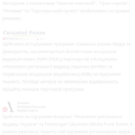
Матеріали з позначками "Новини компаній", "Прес-служба",
"Реклама" та "Партнерський проєкт" опубліковані на правах
реклами.
Здійснено за підтримки програми «Сильніші разом: Медіа та
Демократія», що реалізується Всесвітньою асоціацією
видавців новин (WAN-IFRA) у партнерстві з Асоціацією
«Незалежні регіональні видавці України» (АНРВУ) та
Норвезькою асоціацією медіабізнесу (MBL) за підтримки
Норвегії. Погляди авторів не обов’язково відображають
офіційну позицію партнерів програми.
Здійснено за підтримки Асоціації “Незалежні регіональні
видавці України” та Foreningen Ukrainian Media Fund Nordic в
рамках реалізації проєкту Хаб підтримки регіональних медіа.