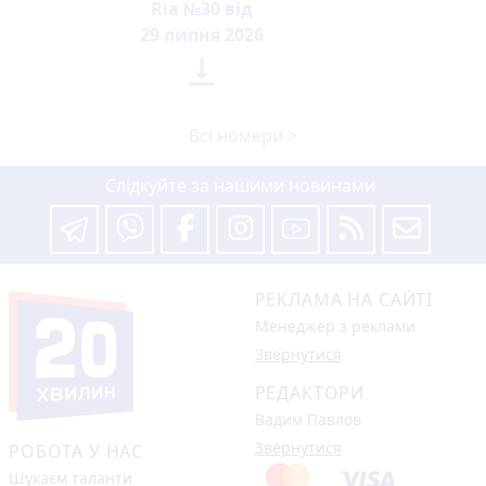
Ria №30 від
29 липня 2026

Всі номери >
Слідкуйте за нашими новинами
РЕКЛАМА НА САЙТІ
Менеджер з реклами
Звернутися
РЕДАКТОРИ
Вадим Павлов
Звернутися
РОБОТА У НАС
Шукаєм таланти