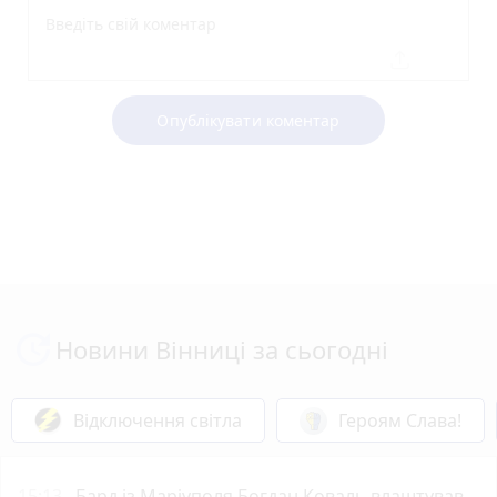
Опублікувати коментар
Новини Вінниці за сьогодні
Відключення світла
Героям Слава!
15:13
Бард із Маріуполя Богдан Коваль влаштував