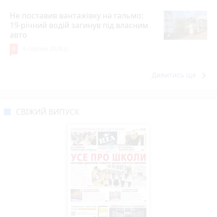
Не поставив вантажівку на гальмо:
19-річний водій загинув під власним
авто
9
6 серпня 2026 р.
keyboard_arrow_right
Дивитись ще
СВІЖИЙ ВИПУСК