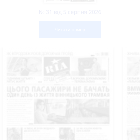
№ 31 від 5 серпня 2026
Читати номер