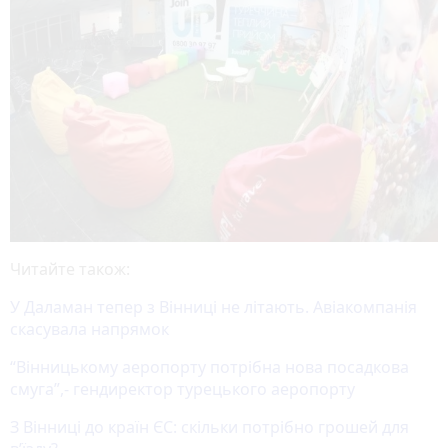
Читайте також:
У Даламан тепер з Вінниці не літають. Авіакомпанія
скасувала напрямок
“Вінницькому аеропорту потрібна нова посадкова
смуга”,- гендиректор турецького аеропорту
З Вінниці до країн ЄС: скільки потрібно грошей для