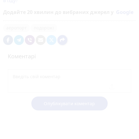
в’їзду?
Додайте 20 хвилин до вибраних джерел у
Google
аеропорт
подорожі
Коментарі
Опублікувати коментар