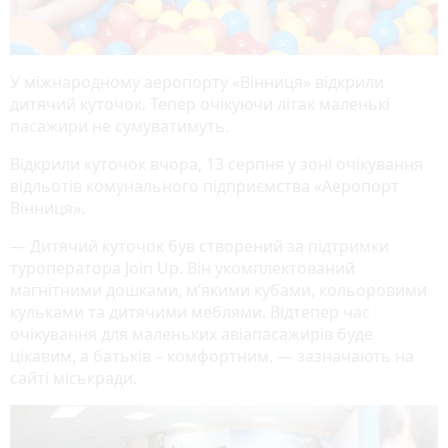
У міжнародному аеропорту «Вінниця» відкрили
дитячий куточок. Тепер очікуючи літак маленькі
пасажири не сумуватимуть.
Відкрили куточок вчора, 13 серпня у зоні очікування
відльотів комунального підприємства «Аеропорт
Вінниця».
— Дитячий куточок був створений за підтримки
туроператора Join Up. Він укомплектований
магнітними дошками, м’якими кубами, кольоровими
кульками та дитячими меблями. Відтепер час
очікування для маленьких авіапасажирів буде
цікавим, а батьків – комфортним, — зазначають на
сайті міськради.