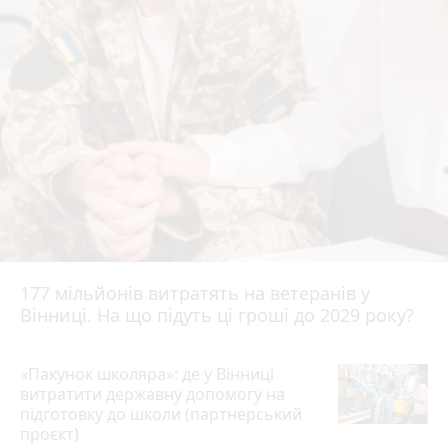
177 мільйонів витратять на ветеранів у
Вінниці. На що підуть ці гроші до 2029 року?
«Пакунок школяра»: де у Вінниці
витратити державну допомогу на
підготовку до школи (партнерський
проєкт)