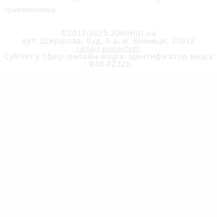
правовласника.
©2017-2025 20minut.ua
вул. Ширшова, буд. 3-а, м. Вінниця, 21032
[email protected]
Cуб'єкт у сфері онлайн-медіа; ідентифікатор медіа
- R40-02726.