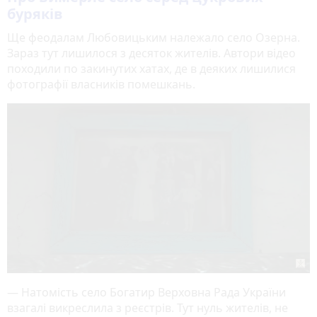
буряків
Ще феодалам Любовицьким належало село Озерна.
Зараз тут лишилося з десяток жителів. Автори відео
походили по закинутих хатах, де в деяких лишилися
фотографії власників помешкань.
— Натомість село Богатир Верховна Рада України
взагалі викреслила з реєстрів. Тут нуль жителів, не