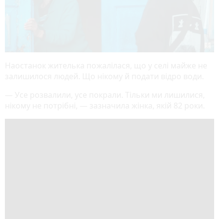
Наостанок жителька пожалілася, що у селі майже не
залишилося людей. Що нікому й подати відро води.
— Усе розвалили, усе покрали. Тільки ми лишилися,
нікому не потрібні, — зазначила жінка, якій 82 роки.