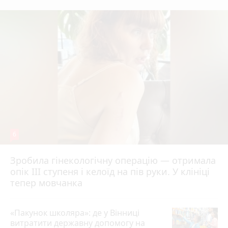
6
Зробила гінекологічну операцію — отримала
опік ІІІ ступеня і келоїд на пів руки. У клініці
тепер мовчанка
«Пакунок школяра»: де у Вінниці
витратити державну допомогу на