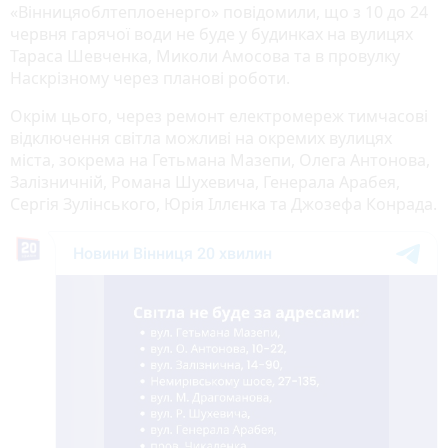
«Вінницяоблтеплоенерго» повідомили, що з 10 до 24
червня гарячої води не буде у будинках на вулицях
Тараса Шевченка, Миколи Амосова та в провулку
Наскрізному через планові роботи.
Окрім цього, через ремонт електромереж тимчасові
відключення світла можливі на окремих вулицях
міста, зокрема на Гетьмана Мазепи, Олега Антонова,
Залізничній, Романа Шухевича, Генерала Арабея,
Сергія Зулінського, Юрія Іллєнка та Джозефа Конрада.