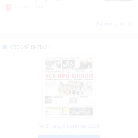
8
3 серпня 2026 р.
keyboard_arrow_right
Дивитись ще
СВІЖИЙ ВИПУСК
№ 31 від 5 серпня 2026