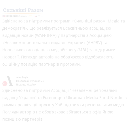
Здійснено за підтримки програми «Сильніші разом: Медіа та
Демократія», що реалізується Всесвітньою асоціацією
видавців новин (WAN-IFRA) у партнерстві з Асоціацією
«Незалежні регіональні видавці України» (АНРВУ) та
Норвезькою асоціацією медіабізнесу (MBL) за підтримки
Норвегії. Погляди авторів не обов’язково відображають
офіційну позицію партнерів програми.
Здійснено за підтримки Асоціації “Незалежні регіональні
видавці України” та Foreningen Ukrainian Media Fund Nordic в
рамках реалізації проєкту Хаб підтримки регіональних медіа.
Погляди авторів не обов'язково збігаються з офіційною
позицією партнерів