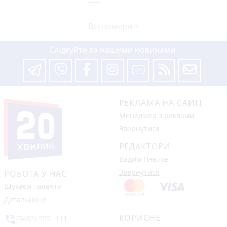
Всі номери >
Слідкуйте за нашими новинами
РЕКЛАМА НА САЙТІ
Менеджер з реклами
Звернутися
РЕДАКТОРИ
Вадим Павлов
Звернутися
РОБОТА У НАС
Шукаєм таланти
Детальніше
КОРИСНЕ
phone_in_talk
(0432) 555 -111