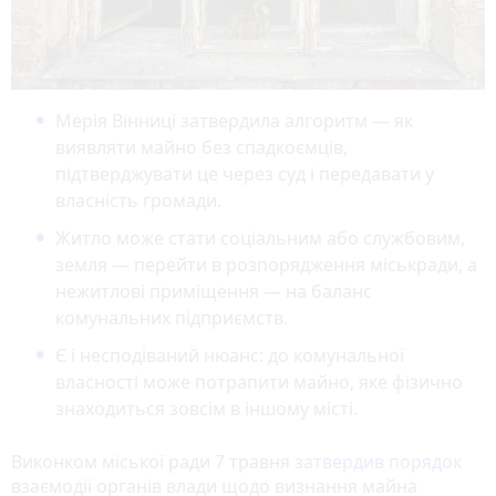
Мерія Вінниці затвердила алгоритм — як
виявляти майно без спадкоємців,
підтверджувати це через суд і передавати у
власність громади.
Житло може стати соціальним або службовим,
земля — перейти в розпорядження міськради, а
нежитлові приміщення — на баланс
комунальних підприємств.
Є і несподіваний нюанс: до комунальної
власності може потрапити майно, яке фізично
знаходиться зовсім в іншому місті.
Виконком міської ради 7 травня
затвердив порядок
взаємодії органів влади щодо визнання майна