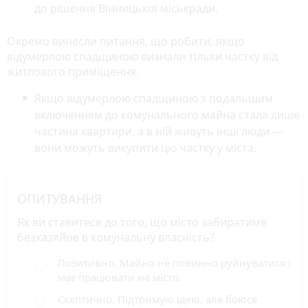
до рішення Вінницької міськради.
Окремо винесли питання, що робити, якщо
відумерлою спадщиною визнали тільки частку від
житлового приміщення.
Якщо відумерлою спадщиною з подальшим
включенням до комунального майна стала лише
частина квартири, а в ній живуть інші люди —
вони можуть викупити цю частку у міста.
ОПИТУВАННЯ
Як ви ставитеся до того, що місто забиратиме
безхазяйне в комунальну власність?
Позитивно. Майно не повинно руйнуватися і
має працювати на місто.
Скептично. Підтримую ідею, але боюся