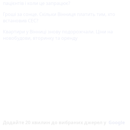
пацієнтів і коли це запрацює?
Гроші за сонце. Скільки Вінниця платить тим, хто
встановив СЕС?
Квартири у Вінниці знову подорожчали. Ціни на
новобудови, вторинку та оренду
Додайте 20 хвилин до вибраних джерел у
Google