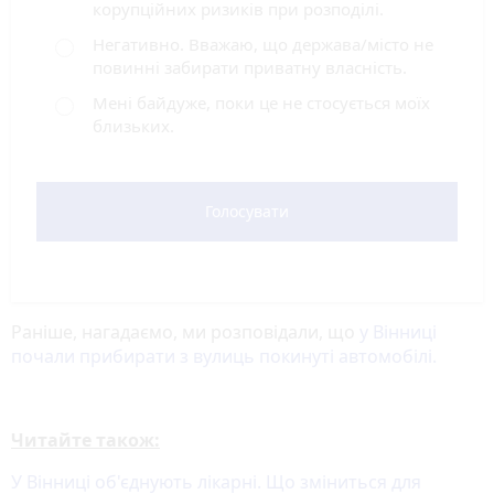
корупційних ризиків при розподілі.
Негативно. Вважаю, що держава/місто не
повинні забирати приватну власність.
Мені байдуже, поки це не стосується моїх
близьких.
Голосувати
Раніше, нагадаємо, ми розповідали, що
у Вінниці
почали прибирати з вулиць покинуті автомобілі.
Читайте також:
У Вінниці об'єднують лікарні. Що зміниться для