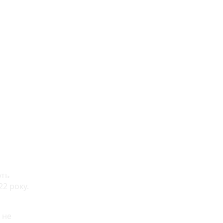
ють
22 року.
 не