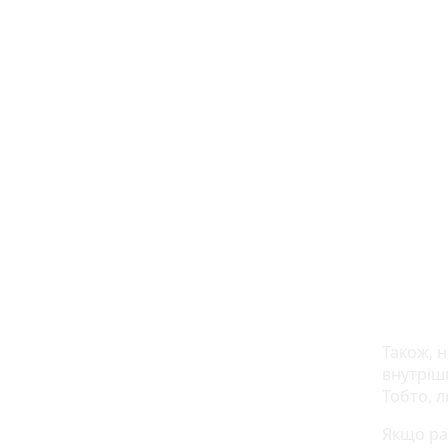
Також, 
внутрішн
Тобто, л
Якщо ра