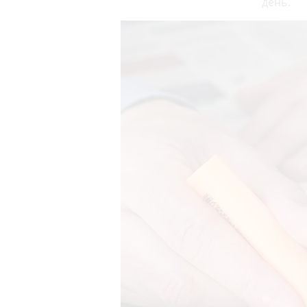
день.