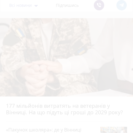
Всі новини
Підпишись
177 мільйонів витратять на ветеранів у
Вінниці. На що підуть ці гроші до 2029 року?
«Пакунок школяра»: де у Вінниці