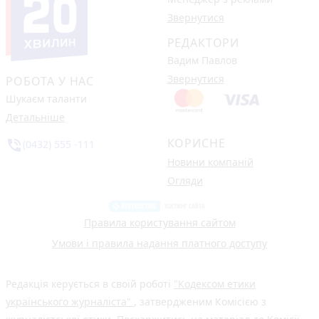
Звернутися
РЕДАКТОРИ
Вадим Павлов
Звернутися
РОБОТА У НАС
Шукаєм таланти
Детальніше
КОРИСНЕ
phone_in_talk
(0432) 555 -111
Новини компаній
Огляди
Правила користування сайтом
Умови і правила надання платного доступу
Редакція керується в своїй роботі
"Кодексом етики
українського журналіста"
, затвердженим Комісією з