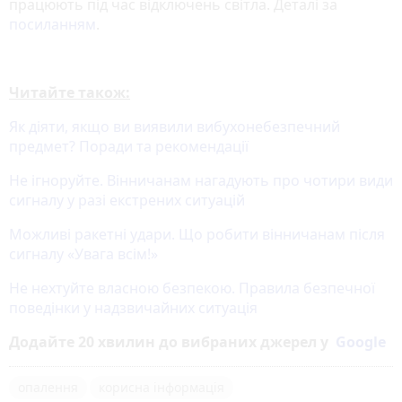
працюють під час відключень світла. Деталі за
посиланням
.
Читайте також:
Як діяти, якщо ви виявили вибухонебезпечний
предмет? Поради та рекомендації
Не ігноруйте. Вінничанам нагадують про чотири види
сигналу у разі екстрених ситуацій
Можливі ракетні удари. Що робити вінничанам після
сигналу «Увага всім!»
Не нехтуйте власною безпекою. Правила безпечної
поведінки у надзвичайних ситуація
Додайте 20 хвилин до вибраних джерел у
Google
опалення
корисна інформація