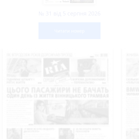
№ 31 від 5 серпня 2026
Читати номер