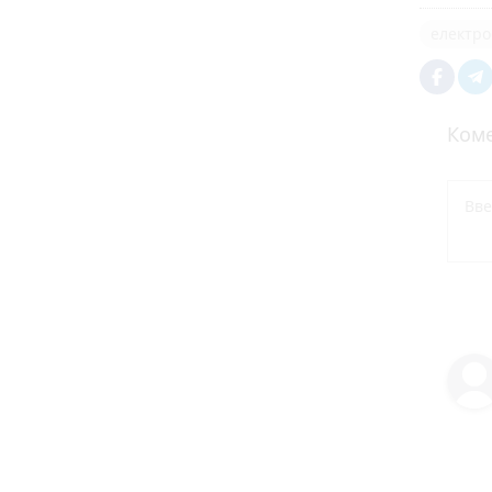
електро
Коме