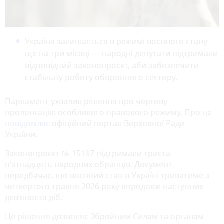
Україна залишається в режимі воєнного стану
ще на три місяці — народні депутати підтримали
відповідний законопроєкт, аби забезпечити
стабільну роботу оборонного сектору.
Парламент ухвалив рішення про чергову
пролонгацію особливого правового режиму. Про це
повідомляє
офіційний портал Верховної Ради
України.
Законопроєкт № 15197 підтримали триста
п’ятнадцять народних обранців. Документ
передбачає, що воєнний стан в Україні триватиме з
четвертого травня 2026 року впродовж наступних
дев’яноста діб.
Це рішення дозволяє Збройним Силам та органам