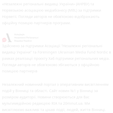
«Незалежні регіональні видавці України» (АНРВУ) та
Норвезькою асоціацією медіабізнесу (MBL) за підтримки
Норвегії. Погляди авторів не обов’язково відображають
офіційну позицію партнерів програми.
Здійснено за підтримки Асоціації “Незалежні регіональні
видавці України” та Foreningen Ukrainian Media Fund Nordic в
рамках реалізації проєкту Хаб підтримки регіональних медіа.
Погляди авторів не обов'язково збігаються з офіційною
позицією партнерів
Незалежний новинний портал з оперативним висвітленням
подій у Вінниці та області. Сайт новин №1 у Вінниці за
розміром аудиторії. Новини створюються для Вас
мультимедійною редакцією RIA та 20minut.ua. Ми
висвітлюємо важливі та цікаві події, людей, життя Вінниці.