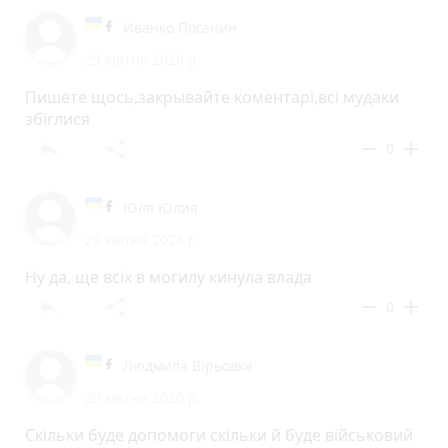
Иванко Поганин
29 квітня 2026 р.
Пишете щось,закрывайте коментарі,всі мудаки
збіглися
reply
share
remove
add
0
Юля Юлия
29 квітня 2026 р.
Ну да, ще всіх в могилу кинула влада
reply
share
remove
add
0
Людмила Вірьовка
29 квітня 2026 р.
Скільки буде допомоги скільки й буде військовий