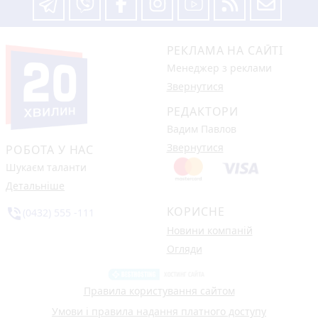
РЕКЛАМА НА САЙТІ
Менеджер з реклами
Звернутися
РЕДАКТОРИ
Вадим Павлов
Звернутися
РОБОТА У НАС
Шукаєм таланти
Детальніше
КОРИСНЕ
phone_in_talk
(0432) 555 -111
Новини компаній
Огляди
Правила користування сайтом
Умови і правила надання платного доступу