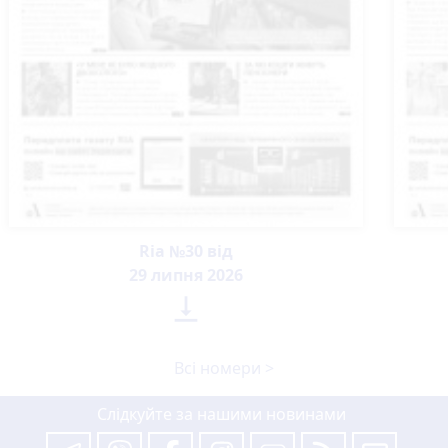
Ria №30 від
29 липня 2026

Всі номери >
Слідкуйте за нашими новинами