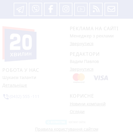
РЕКЛАМА НА САЙТІ
Менеджер з реклами
Звернутися
РЕДАКТОРИ
Вадим Павлов
Звернутися
РОБОТА У НАС
Шукаєм таланти
Детальніше
КОРИСНЕ
phone_in_talk
(0432) 555 -111
Новини компаній
Огляди
Правила користування сайтом