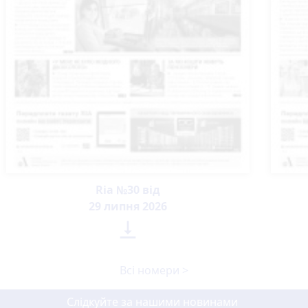
Ria №30 від
29 липня 2026

Всі номери >
Слідкуйте за нашими новинами