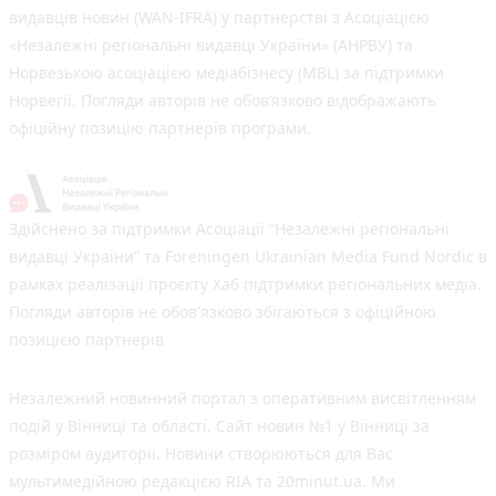
видавців новин (WAN-IFRA) у партнерстві з Асоціацією
«Незалежні регіональні видавці України» (АНРВУ) та
Норвезькою асоціацією медіабізнесу (MBL) за підтримки
Норвегії. Погляди авторів не обов’язково відображають
офіційну позицію партнерів програми.
Здійснено за підтримки Асоціації “Незалежні регіональні
видавці України” та Foreningen Ukrainian Media Fund Nordic в
рамках реалізації проєкту Хаб підтримки регіональних медіа.
Погляди авторів не обов'язково збігаються з офіційною
позицією партнерів
Незалежний новинний портал з оперативним висвітленням
подій у Вінниці та області. Сайт новин №1 у Вінниці за
розміром аудиторії. Новини створюються для Вас
мультимедійною редакцією RIA та 20minut.ua. Ми