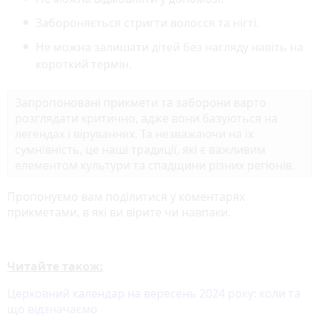
Забороняється стригти волосся та нігті.
Не можна залишати дітей без нагляду навіть на
короткий термін.
Запропоновані прикмети та заборони варто
розглядати критично, адже вони базуються на
легендах і віруваннях. Та незважаючи на їх
сумнівність, це наші традиції, які є важливим
елементом культури та спадщини різних регіонів.
Пропонуємо вам поділитися у коментарях
прикметами, в які ви вірите чи навпаки.
Читайте також:
Церковний календар на вересень 2024 року: коли та
що відзначаємо