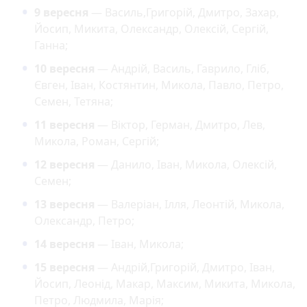
9 вересня
— Василь,Григорій, Дмитро, Захар,
Йосип, Микита, Олександр, Олексій, Сергій,
Ганна;
10 вересня
— Андрій, Василь, Гаврило, Гліб,
Євген, Іван, Костянтин, Микола, Павло, Петро,
Семен, Тетяна;
11 вересня
— Віктор, Герман, Дмитро, Лев,
Микола, Роман, Сергій;
12 вересня
— Данило, Іван, Микола, Олексій,
Семен;
13 вересня
— Валеріан, Ілля, Леонтій, Микола,
Олександр, Петро;
14 вересня
— Іван, Микола;
15 вересня
— Андрій,Григорій, Дмитро, Іван,
Йосип, Леонід, Макар, Максим, Микита, Микола,
Петро, Людмила, Марія;