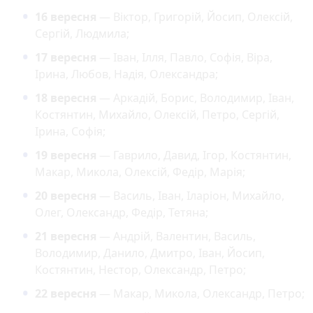
16 вересня
— Віктор, Григорій, Йосип, Олексій,
Сергій, Людмила;
17 вересня
— Іван, Ілля, Павло, Софія, Віра,
Ірина, Любов, Надія, Олександра;
18 вересня
— Аркадій, Борис, Володимир, Іван,
Костянтин, Михайло, Олексій, Петро, Сергій,
Ірина, Софія;
19 вересня
— Гаврило, Давид, Ігор, Костянтин,
Макар, Микола, Олексій, Федір, Марія;
20 вересня
— Василь, Іван, Іларіон, Михайло,
Олег, Олександр, Федір, Тетяна;
21 вересня
— Андрій, Валентин, Василь,
Володимир, Данило, Дмитро, Іван, Йосип,
Костянтин, Нестор, Олександр, Петро;
22 вересня
— Макар, Микола, Олександр, Петро;