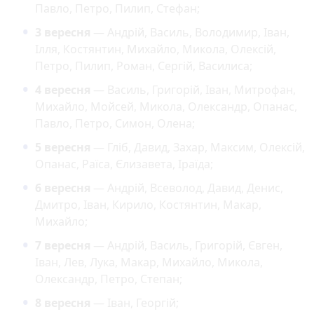
Павло, Петро, Пилип, Стефан;
3 вересня
— Андрій, Василь, Володимир, Іван,
Ілля, Костянтин, Михайло, Микола, Олексій,
Петро, Пилип, Роман, Сергій, Василиса;
4 вересня
— Василь, Григорій, Іван, Митрофан,
Михайло, Мойсей, Микола, Олександр, Опанас,
Павло, Петро, Симон, Олена;
5 вересня
— Гліб, Давид, Захар, Максим, Олексій,
Опанас, Раїса, Єлизавета, Іраїда;
6 вересня
— Андрій, Всеволод, Давид, Денис,
Дмитро, Іван, Кирило, Костянтин, Макар,
Михайло;
7 вересня
— Андрій, Василь, Григорій, Євген,
Іван, Лев, Лука, Макар, Михайло, Микола,
Олександр, Петро, Степан;
8 вересня
— Іван, Георгій;