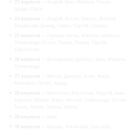
23 вересня
— Андрій, Іван, Микола, Петро,
Іраїда, Раїса;
24 вересня
— Андрій, Антон, Василь, Віталій,
Владислав, Давид, Павло, Сергій, Степан;
25 вересня
— Герман, Євген, Максим, Микола,
Олександр, Остап, Павло, Роман, Сергій,
Єфросинія;
26 вересня
— Володимир, Дмитро, Іван, Микола,
Олександр;
27 вересня
— Віктор, Дмитро, Ігнат, Марк,
Михайло, Петро, Федір;
28 вересня
— Валентин, В'ячеслав, Георгій, Іван,
Кирило, Макар, Марк, Нестор, Олександр, Остап,
Ганна, Марія, Тетяна, Уляна;
29 вересня
— Іван;
30 вересня
— Василь, В'ячеслав, Григорій,