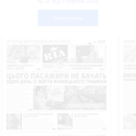
№ 31 від 5 серпня 2026
Читати номер