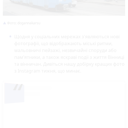
Фото: dogannakarsu
Щодня у соціальних мережах з'являються нові
фотографії, що відображають міські ритми,
мальовничі пейзажі, незвичайні споруди або
пам'ятники, а також яскраві події з життя Вінниці
та вінничан. Дивіться нашу добірку кращих фото
з Instagram тижня, що минає.