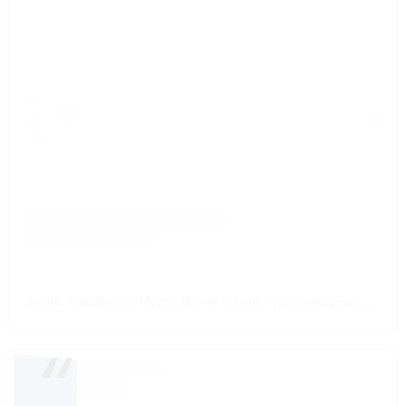
Допис, поширений Музей Другої Світової (@warmuseum_ua)