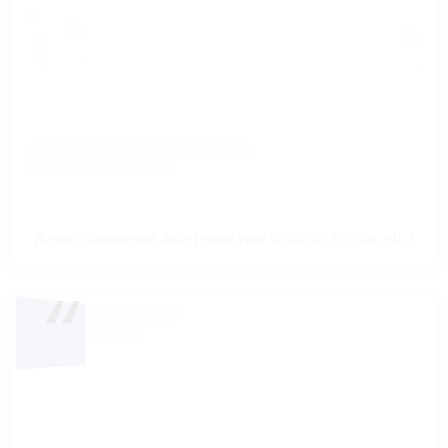
Допис, поширений Julia (make your CHOICE) (@julia_ob_)