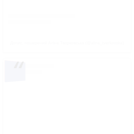
Допис, поширений Аліна Тварковська (@alina_tvarkovska)