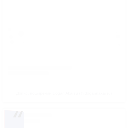
Допис, поширений Doğan Akarsu (@dogannakarsu)