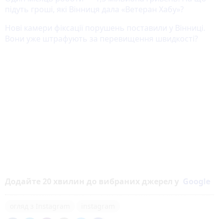
підуть гроші, які Вінниця дала «Ветеран Хабу»?
Нові камери фіксації порушень поставили у Вінниці.
Вони уже штрафують за перевищення швидкості?
Додайте 20 хвилин до вибраних джерел у
Google
огляд з Instagram
instagram