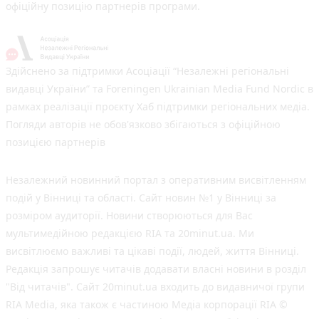
офіційну позицію партнерів програми.
Здійснено за підтримки Асоціації “Незалежні регіональні
видавці України” та Foreningen Ukrainian Media Fund Nordic в
рамках реалізації проєкту Хаб підтримки регіональних медіа.
Погляди авторів не обов'язково збігаються з офіційною
позицією партнерів
Незалежний новинний портал з оперативним висвітленням
подій у Вінниці та області. Сайт новин №1 у Вінниці за
розміром аудиторії. Новини створюються для Вас
мультимедійною редакцією RIA та 20minut.ua. Ми
висвітлюємо важливі та цікаві події, людей, життя Вінниці.
Редакція запрошує читачів додавати власні новини в розділ
"Від читачів". Сайт 20minut.ua входить до видавничої групи
RIA Media, яка також є частиною Медіа корпорації RIA ©