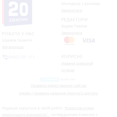
Менеджер з реклами
Звернутися
РЕДАКТОРИ
Вадим Павлов
Звернутися
РОБОТА У НАС
Шукаєм таланти
Детальніше
КОРИСНЕ
phone_in_talk
(0432) 555 -111
Новини компаній
Огляди
Правила користування сайтом
Умови і правила надання платного доступу
Редакція керується в своїй роботі
"Кодексом етики
українського журналіста"
, затвердженим Комісією з