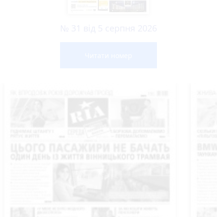
№ 31 від 5 серпня 2026
Читати номер