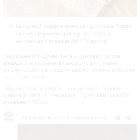
Ввосьме Вінницька громада підтримала Третю
окрему штурмову бригаду. Цього разу
захисникам передали 200 FPV-дронів.
Покращені FPV-дрони Третя штурмова отримує
вперше, і, за словами військового, вони гарно
покажуть себе в дії завдяки вдосконаленим технічним
характеристикам.
«Від нашого командування і кожного оборонця —
щира вдячність вінничанам», —
каже
військовий із
позивним «Тубус».