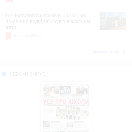
Не поставив вантажівку на гальмо:
19-річний водій загинув під власним
авто
9
6 серпня 2026 р.
keyboard_arrow_right
Дивитись ще
СВІЖИЙ ВИПУСК