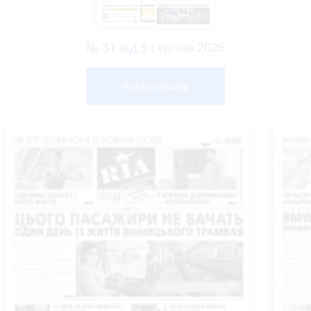
№ 31 від 5 серпня 2026
Читати номер