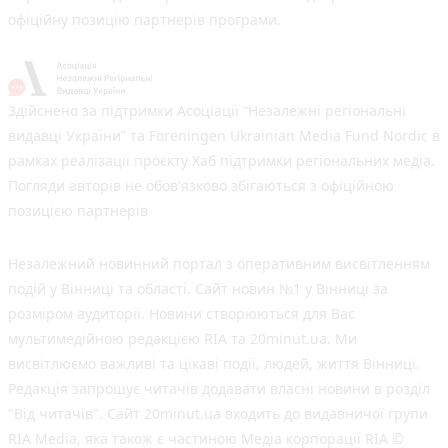
офіційну позицію партнерів програми.
Здійснено за підтримки Асоціації “Незалежні регіональні
видавці України” та Foreningen Ukrainian Media Fund Nordic в
рамках реалізації проєкту Хаб підтримки регіональних медіа.
Погляди авторів не обов'язково збігаються з офіційною
позицією партнерів
Незалежний новинний портал з оперативним висвітленням
подій у Вінниці та області. Сайт новин №1 у Вінниці за
розміром аудиторії. Новини створюються для Вас
мультимедійною редакцією RIA та 20minut.ua. Ми
висвітлюємо важливі та цікаві події, людей, життя Вінниці.
Редакція запрошує читачів додавати власні новини в розділ
"Від читачів". Сайт 20minut.ua входить до видавничої групи
RIA Media, яка також є частиною Медіа корпорації RIA ©