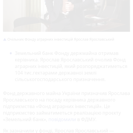
Очільник Фонду аграрних інвестицій Ярослав Ярославський
Земельний банк Фонду держмайна отримав
керівника. Ярослав Ярославський очолив Фонд
аграрних інвестицій, який розпоряджатиметься
104 тис.гектарами державної землі
сільськогосподарського призначення.
Фонд державного майна України призначив Ярослава
Ярославського на посаду керівника державного
підприємства «Фонд аграрних інвестицій». Це
підприємство займатиметься реалізацією проєкту
«Земельний банк»,
повідомили
в ФДМУ.
Як зазначили у фонді, Ярослав Ярославський —