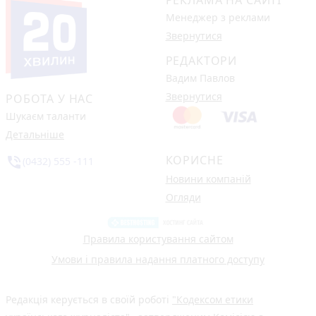
Менеджер з реклами
Звернутися
РЕДАКТОРИ
Вадим Павлов
Звернутися
РОБОТА У НАС
Шукаєм таланти
Детальніше
КОРИСНЕ
phone_in_talk
(0432) 555 -111
Новини компаній
Огляди
Правила користування сайтом
Умови і правила надання платного доступу
Редакція керується в своїй роботі
"Кодексом етики