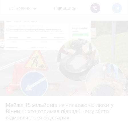
Всі новини
Підпишись
10
Майже 15 мільйонів на «плаваючі» люки у
Вінниці: хто отримав підряд і чому місто
відмовляється від старих