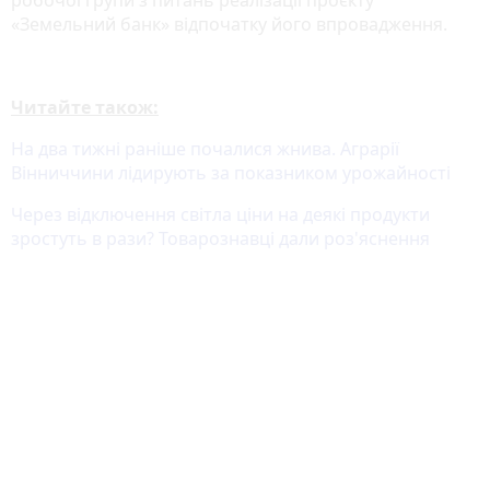
«Земельний банк» відпочатку його впровадження.
Читайте також:
На два тижні раніше почалися жнива. Аграрії
Вінниччини лідирують за показником урожайності
Через відключення світла ціни на деякі продукти
зростуть в рази? Товарознавці дали роз'яснення